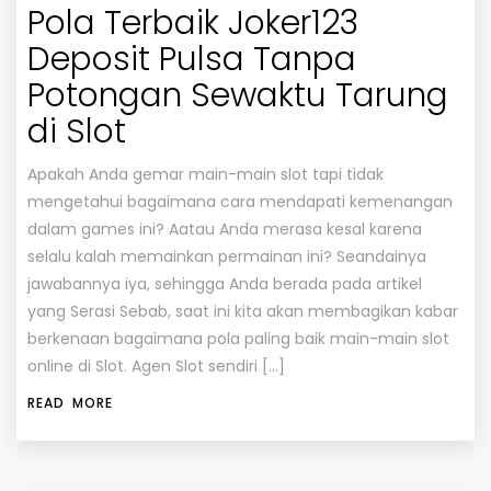
Pola Terbaik Joker123
Deposit Pulsa Tanpa
Potongan Sewaktu Tarung
di Slot
Apakah Anda gemar main-main slot tapi tidak
mengetahui bagaimana cara mendapati kemenangan
dalam games ini? Aatau Anda merasa kesal karena
selalu kalah memainkan permainan ini? Seandainya
jawabannya iya, sehingga Anda berada pada artikel
yang Serasi Sebab, saat ini kita akan membagikan kabar
berkenaan bagaimana pola paling baik main-main slot
online di Slot. Agen Slot sendiri […]
READ MORE