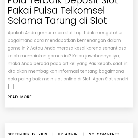
Pola Terbaik Deposit Slot
Pakai Pulsa Telkomsel
Selama Tarung di Slot
Apakah Anda gemar main slot tapi tidak mengetahui
bagaimana cara mendapatkan kemenangan dalam
game ini? Aatau Anda merasa kesal karena senantiasa
kalah memainkan games ini? Kalau jawabannya iya,
maka Anda berada pada artikel yang Pas Sebab, saat ini
kita akan membagikan informasi tentang bagaimana
pola paling baik main slot online di Slot. Agen Slot sendiri
[…]
READ MORE
SEPTEMBER 12, 2019
|
BY ADMIN
|
NO COMMENTS