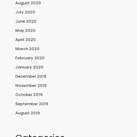
August 2020
July 2020
June 2020
May 2020
April 2020
March 2020
February 2020
January 2020
December 2019
November 2019
October 2019
September 2019
August 2019