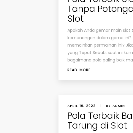
Tanpa Potonga
Slot
Apakah Anda gemar main slot 
kemenangan dalam game ini? A
memainkan permainan ini? Jika
yang Tepat Sebab, saat ini k
bagaimana pola paling baik main 
READ MORE
APRIL 19, 2022
|
BY ADMIN
|
Pola Terbaik B
Tarung di Slot