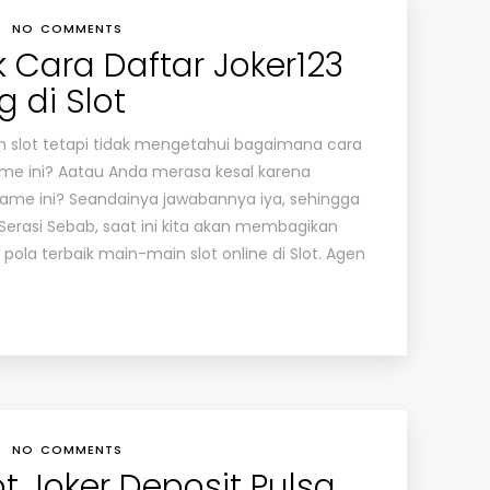
NO COMMENTS
k Cara Daftar Joker123
 di Slot
slot tetapi tidak mengetahui bagaimana cara
 ini? Aatau Anda merasa kesal karena
ame ini? Seandainya jawabannya iya, sehingga
Serasi Sebab, saat ini kita akan membagikan
ola terbaik main-main slot online di Slot. Agen
NO COMMENTS
ot Joker Deposit Pulsa