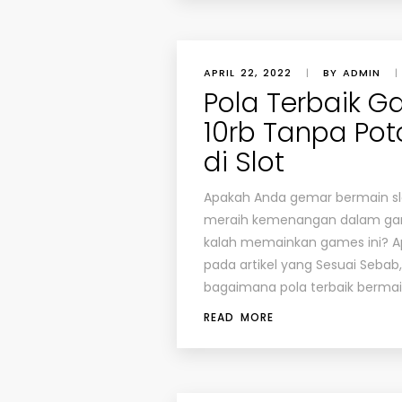
APRIL 22, 2022
|
BY ADMIN
|
Pola Terbaik G
10rb Tanpa Po
di Slot
Apakah Anda gemar bermain s
meraih kemenangan dalam game
kalah memainkan games ini? Ap
pada artikel yang Sesuai Seba
bagaimana pola terbaik bermain s
READ MORE