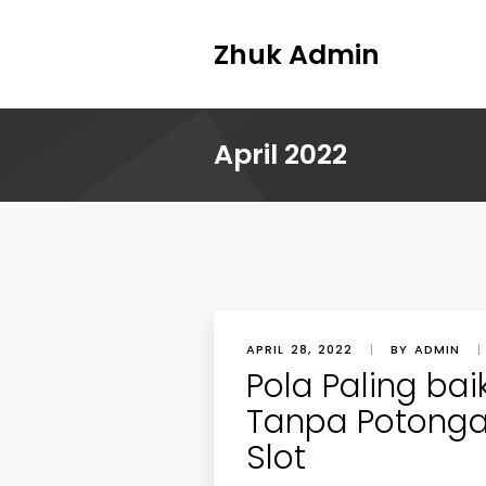
Zhuk Admin
April 2022
APRIL 28, 2022
|
BY ADMIN
|
Pola Paling bai
Tanpa Potonga
Slot