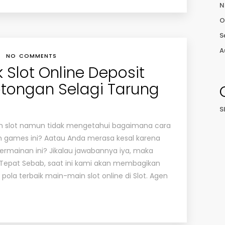
N
O
S
A
NO COMMENTS
k Slot Online Deposit
otongan Selagi Tarung
S
 slot namun tidak mengetahui bagaimana cara
games ini? Aatau Anda merasa kesal karena
rmainan ini? Jikalau jawabannya iya, maka
 Tepat Sebab, saat ini kami akan membagikan
ola terbaik main-main slot online di Slot. Agen