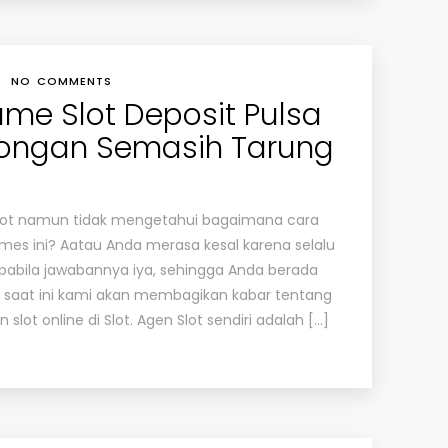
NO COMMENTS
ame Slot Deposit Pulsa
tongan Semasih Tarung
lot namun tidak mengetahui bagaimana cara
s ini? Aatau Anda merasa kesal karena selalu
abila jawabannya iya, sehingga Anda berada
b, saat ini kami akan membagikan kabar tentang
lot online di Slot. Agen Slot sendiri adalah […]