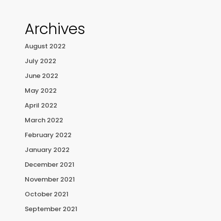
Archives
August 2022
July 2022
June 2022
May 2022
April 2022
March 2022
February 2022
January 2022
December 2021
November 2021
October 2021
September 2021