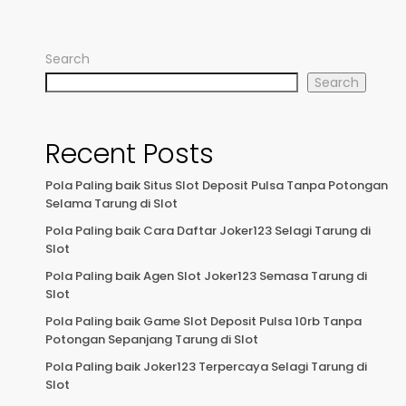
Search
Search
Recent Posts
Pola Paling baik Situs Slot Deposit Pulsa Tanpa Potongan
Selama Tarung di Slot
Pola Paling baik Cara Daftar Joker123 Selagi Tarung di
Slot
Pola Paling baik Agen Slot Joker123 Semasa Tarung di
Slot
Pola Paling baik Game Slot Deposit Pulsa 10rb Tanpa
Potongan Sepanjang Tarung di Slot
Pola Paling baik Joker123 Terpercaya Selagi Tarung di
Slot