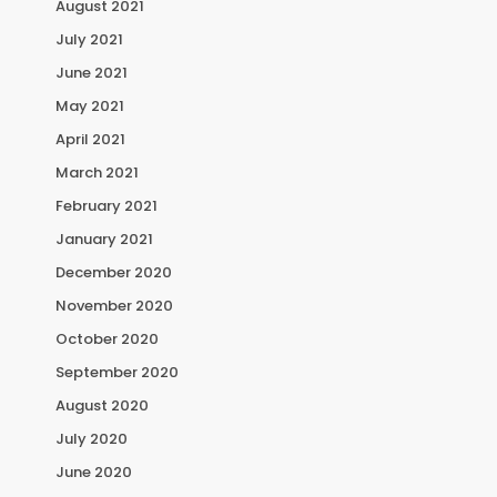
August 2021
July 2021
June 2021
May 2021
April 2021
March 2021
February 2021
January 2021
December 2020
November 2020
October 2020
September 2020
August 2020
July 2020
June 2020