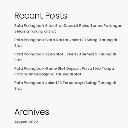
Recent Posts
Pola Paling baik Situs Slot Deposit Pulsa Tanpa Potongan
Selama Tarung di Slot
Pola Paling baik Cara Daftar Joker123 Selagi Tarung di
Slot
Pola Paling baik Agen Slot Joker123 Semasa Tarung di
Slot
Pola Paling baik Game Slot Deposit Pulsa 10rb Tanpa
Potongan Sepanjang Tarung di Slot
Pola Paling baik Joker123 Terpercaya Selagi Tarung di
Slot
Archives
August 2022