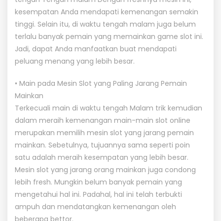
kesempatan Anda mendapati kemenangan semakin
tinggi. Selain itu, di waktu tengah malam juga belum
terlalu banyak pemain yang memainkan game slot ini.
Jadi, dapat Anda manfaatkan buat mendapati
peluang menang yang lebih besar.
• Main pada Mesin Slot yang Paling Jarang Pemain
Mainkan
Terkecuali main di waktu tengah Malam trik kemudian
dalam meraih kemenangan main-main slot online
merupakan memilih mesin slot yang jarang pemain
mainkan. Sebetulnya, tujuannya sama seperti poin
satu adalah meraih kesempatan yang lebih besar.
Mesin slot yang jarang orang mainkan juga condong
lebih fresh. Mungkin belum banyak pemain yang
mengetahui hal ini. Padahal, hal ini telah terbukti
ampuh dan mendatangkan kemenangan oleh
beberapa bettor.