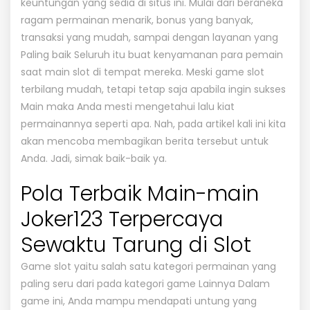
keuntungan yang sedia di situs ini. Mulai dari beraneka
ragam permainan menarik, bonus yang banyak,
transaksi yang mudah, sampai dengan layanan yang
Paling baik Seluruh itu buat kenyamanan para pemain
saat main slot di tempat mereka. Meski game slot
terbilang mudah, tetapi tetap saja apabila ingin sukses
Main maka Anda mesti mengetahui lalu kiat
permainannya seperti apa. Nah, pada artikel kali ini kita
akan mencoba membagikan berita tersebut untuk
Anda. Jadi, simak baik-baik ya.
Pola Terbaik Main-main
Joker123 Terpercaya
Sewaktu Tarung di Slot
Game slot yaitu salah satu kategori permainan yang
paling seru dari pada kategori game Lainnya Dalam
game ini, Anda mampu mendapati untung yang