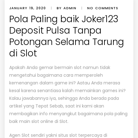
JANUARY 19, 2020
|
BY ADMIN
|
NO COMMENTS
Pola Paling baik Joker123
Deposit Pulsa Tanpa
Potongan Selama Tarung
di Slot
Apakah Anda gemar bermain slot namun tidak
mengetahui bagaimana cara memperoleh
kemenangan dalam game ini? Aatau Anda merasa
kesal karena senantiasa kalah memainkan games ini?
Kalau jawabannya iya, sehingga Anda berada pada
artikel yang Tepat Sebab, saat ini kami akan
membagikan info menyangkut bagaimana pola paling
baik main slot online di Slot.
Agen Slot sendiri yakni situs slot terpercaya di