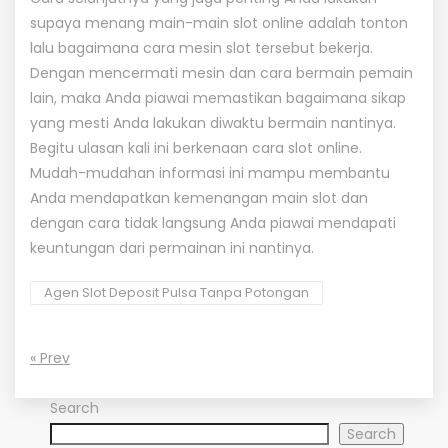
supaya menang main-main slot online adalah tonton
lalu bagaimana cara mesin slot tersebut bekerja.
Dengan mencermati mesin dan cara bermain pemain
lain, maka Anda piawai memastikan bagaimana sikap
yang mesti Anda lakukan diwaktu bermain nantinya.
Begitu ulasan kali ini berkenaan cara slot online.
Mudah-mudahan informasi ini mampu membantu
Anda mendapatkan kemenangan main slot dan
dengan cara tidak langsung Anda piawai mendapati
keuntungan dari permainan ini nantinya.
Agen Slot Deposit Pulsa Tanpa Potongan
« Prev
Search
Search