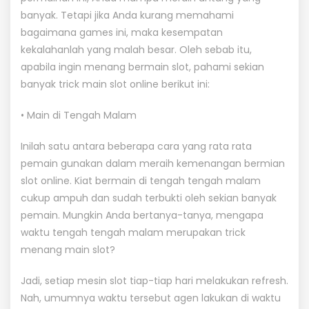
banyak. Tetapi jika Anda kurang memahami
bagaimana games ini, maka kesempatan
kekalahanlah yang malah besar. Oleh sebab itu,
apabila ingin menang bermain slot, pahami sekian
banyak trick main slot online berikut ini:
• Main di Tengah Malam
Inilah satu antara beberapa cara yang rata rata
pemain gunakan dalam meraih kemenangan bermian
slot online. Kiat bermain di tengah tengah malam
cukup ampuh dan sudah terbukti oleh sekian banyak
pemain. Mungkin Anda bertanya-tanya, mengapa
waktu tengah tengah malam merupakan trick
menang main slot?
Jadi, setiap mesin slot tiap-tiap hari melakukan refresh.
Nah, umumnya waktu tersebut agen lakukan di waktu