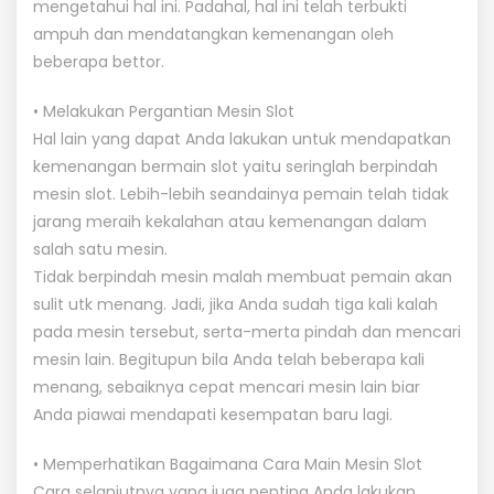
mengetahui hal ini. Padahal, hal ini telah terbukti
ampuh dan mendatangkan kemenangan oleh
beberapa bettor.
• Melakukan Pergantian Mesin Slot
Hal lain yang dapat Anda lakukan untuk mendapatkan
kemenangan bermain slot yaitu seringlah berpindah
mesin slot. Lebih-lebih seandainya pemain telah tidak
jarang meraih kekalahan atau kemenangan dalam
salah satu mesin.
Tidak berpindah mesin malah membuat pemain akan
sulit utk menang. Jadi, jika Anda sudah tiga kali kalah
pada mesin tersebut, serta-merta pindah dan mencari
mesin lain. Begitupun bila Anda telah beberapa kali
menang, sebaiknya cepat mencari mesin lain biar
Anda piawai mendapati kesempatan baru lagi.
• Memperhatikan Bagaimana Cara Main Mesin Slot
Cara selanjutnya yang juga penting Anda lakukan