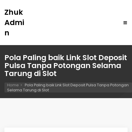
Zhuk
Admi
n
Pola Paling baik Link Slot Deposit
Pulsa Tanpa Potongan Selama
Tarung di Slot
Home
Pola Paling baik Link Slot Deposit Pulsa Tanpa Potongan
Selama Tarung di Slot