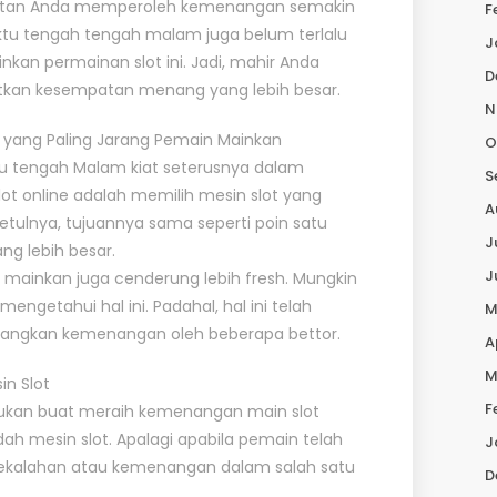
patan Anda memperoleh kemenangan semakin
F
waktu tengah tengah malam juga belum terlalu
J
an permainan slot ini. Jadi, mahir Anda
D
kan kesempatan menang yang lebih besar.
N
t yang Paling Jarang Pemain Mainkan
O
u tengah Malam kiat seterusnya dalam
S
t online adalah memilih mesin slot yang
A
tulnya, tujuannya sama seperti poin satu
J
g lebih besar.
J
g mainkan juga cenderung lebih fresh. Mungkin
ngetahui hal ini. Padahal, hal ini telah
M
angkan kemenangan oleh beberapa bettor.
A
M
in Slot
F
akukan buat meraih kemenangan main slot
ah mesin slot. Apalagi apabila pemain telah
J
kekalahan atau kemenangan dalam salah satu
D