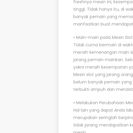
freshnya mesin ini, kesem
tinggi. Tidak hanya itu, di 
banyak pemain yang memaink
manfaatkan buat mendapat
• Main-main pada Mesin Slo
Tidak cuma bermain di wakt
meraih kemenangan main slo
jarang pemain mainkan. Sebe
yakni meraih kesempatan yan
Mesin slot yang jarang oran
belum banyak pemain yang me
terbukti ampuh dan mendat
• Melakukan Perubahaan Mes
Hal lain yang dapat Anda l
merupakan seringlah berpind
tidak jarang mendapatkan 
mesin.