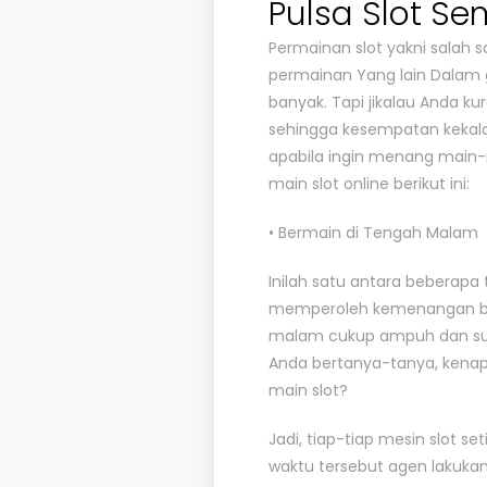
Pulsa Slot Se
Permainan slot yakni salah s
permainan Yang lain Dalam 
banyak. Tapi jikalau Anda 
sehingga kesempatan kekala
apabila ingin menang main-m
main slot online berikut ini:
• Bermain di Tengah Malam
Inilah satu antara beberapa
memperoleh kemenangan berm
malam cukup ampuh dan sud
Anda bertanya-tanya, kena
main slot?
Jadi, tiap-tiap mesin slot se
waktu tersebut agen lakuk