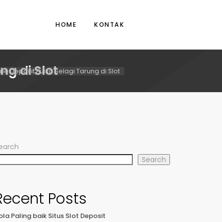
HOME
KONTAK
ng di Slot
ine Deposit Pulsa Selagi Tarung di Slot
earch
Search
Recent Posts
ola Paling baik Situs Slot Deposit