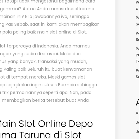
t tetapi tidak mengetahui bagaimana cara
P
ame ini? Aatau Anda merasa kesal karena
d
ainan ini? Bila jawabannya iya, sehingga
P
ang Pas Sebab, saat ini kami akan membagikan
S
ola paling baik main slot online di Slot.
P
S
s slot terpercaya di Indonesia. Anda mampu
P
n yang sedia di situs ini. Mulai dari
P
us yang banyak, transaksi yang mudah,
T
 Paling baik Seluruh itu buat kenyamanan
P
ot di tempat mereka. Meski games slot
S
p saja jikalau ingin sukses Bermain sehingga
trik permainannya seperti apa. Nah, pada
oba membagikan berita tersebut buat Anda.
A
Main Slot Online Depo
J
ama Tarung di Slot
J