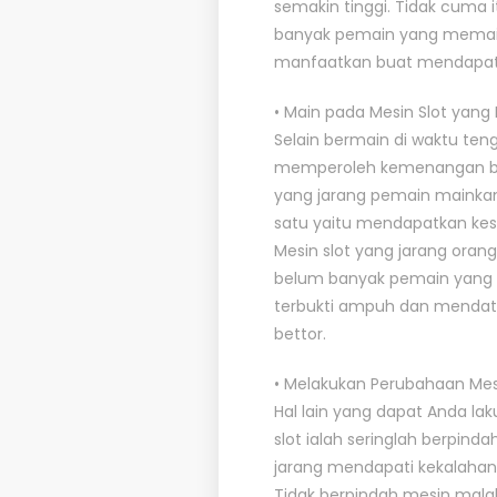
semakin tinggi. Tidak cuma 
banyak pemain yang memaink
manfaatkan buat mendapati
• Main pada Mesin Slot yang
Selain bermain di waktu te
memperoleh kemenangan berm
yang jarang pemain mainkan
satu yaitu mendapatkan kes
Mesin slot yang jarang oran
belum banyak pemain yang me
terbukti ampuh dan mendat
bettor.
• Melakukan Perubahaan Mes
Hal lain yang dapat Anda l
slot ialah seringlah berpinda
jarang mendapati kekalaha
Tidak berpindah mesin mal