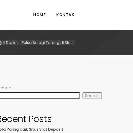
HOME
KONTAK
t
Slot Deposit Pulsa Selagi Tarung di Slot
earch
Search
Recent Posts
ola Paling baik Situs Slot Deposit