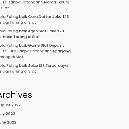
ulsa Tanpa Potongan Selama Tarung
i Slot
ola Paling baik Cara Daftar Joker123
elagi Tarung di Slot
ola Paling baik Agen Slot Joker123
emasa Tarung di Slot
ola Paling baik Game Slot Deposit
ulsa 10rb Tanpa Potongan Sepanjang
arung di Slot
ola Paling baik Joker123 Terpercaya
elagi Tarung di Slot
Archives
ugust 2022
uly 2022
une 2022