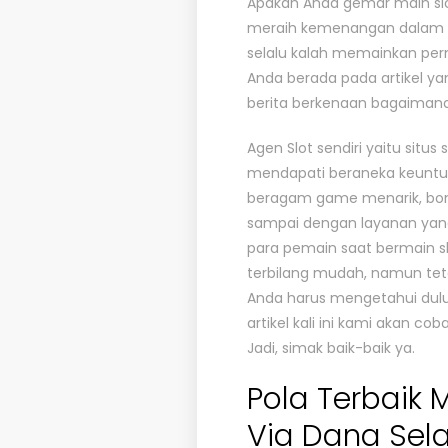
Apakah Anda gemar main slo
meraih kemenangan dalam g
selalu kalah memainkan perm
Anda berada pada artikel y
berita berkenaan bagaimana p
Agen Slot sendiri yaitu situ
mendapati beraneka keuntunga
beragam game menarik, bon
sampai dengan layanan yang
para pemain saat bermain sl
terbilang mudah, namun teta
Anda harus mengetahui dulu 
artikel kali ini kami akan c
Jadi, simak baik-baik ya.
Pola Terbaik 
Via Dana Sel