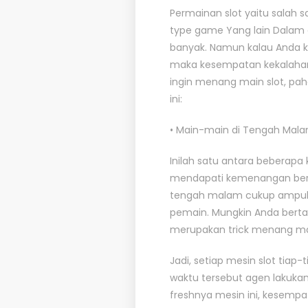
Permainan slot yaitu salah s
type game Yang lain Dalam
banyak. Namun kalau Anda 
maka kesempatan kekalahanla
ingin menang main slot, pah
ini:
• Main-main di Tengah Mal
Inilah satu antara beberapa
mendapati kemenangan bermi
tengah malam cukup ampuh 
pemain. Mungkin Anda ber
merupakan trick menang ma
Jadi, setiap mesin slot tiap
waktu tersebut agen lakuk
freshnya mesin ini, kesem