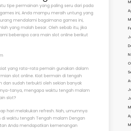
M
atu tipe permainan yang paling seru dari pada
A
 games ini, Anda mampu meraih untung yang
M
kurang mendalami bagaimana games ini,
h yang malah besar. Oleh sebab itu, jika
F
ami beberapa cara main slot online berikut
J
D
N
am
O
 kiat yang rata-rata pemain gunakan dalam
S
an slot online. Kiat bermain di tengah
A
dan sudah terbukti oleh sekian banyak
J
tanya-tanya, mengapa waktu tengah malam
in slot?
J
M
-tiap hari melakukan refresh. Nah, umumnya
A
an di waktu tengah Tengah malam Dengan
M
patan Anda mendapatkan kemenangan