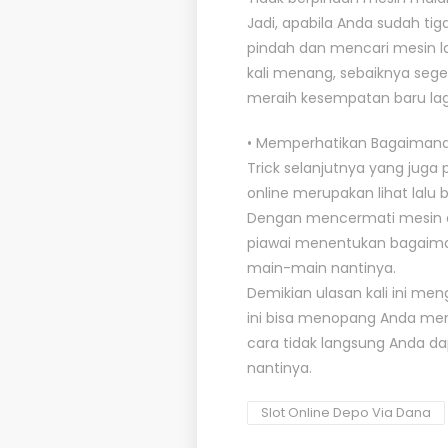
Jadi, apabila Anda sudah tig
pindah dan mencari mesin la
kali menang, sebaiknya seg
meraih kesempatan baru lag
• Memperhatikan Bagaimana 
Trick selanjutnya yang juga
online merupakan lihat lalu 
Dengan mencermati mesin d
piawai menentukan bagaiman
main-main nantinya.
Demikian ulasan kali ini me
ini bisa menopang Anda me
cara tidak langsung Anda d
nantinya.
Slot Online Depo Via Dana