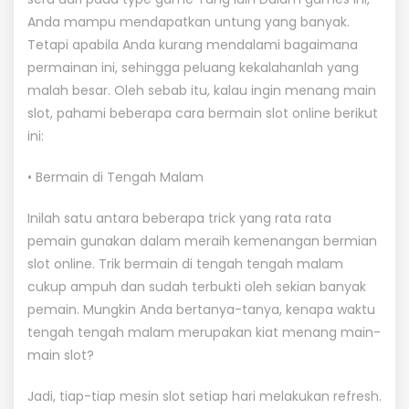
Anda mampu mendapatkan untung yang banyak.
Tetapi apabila Anda kurang mendalami bagaimana
permainan ini, sehingga peluang kekalahanlah yang
malah besar. Oleh sebab itu, kalau ingin menang main
slot, pahami beberapa cara bermain slot online berikut
ini:
• Bermain di Tengah Malam
Inilah satu antara beberapa trick yang rata rata
pemain gunakan dalam meraih kemenangan bermian
slot online. Trik bermain di tengah tengah malam
cukup ampuh dan sudah terbukti oleh sekian banyak
pemain. Mungkin Anda bertanya-tanya, kenapa waktu
tengah tengah malam merupakan kiat menang main-
main slot?
Jadi, tiap-tiap mesin slot setiap hari melakukan refresh.