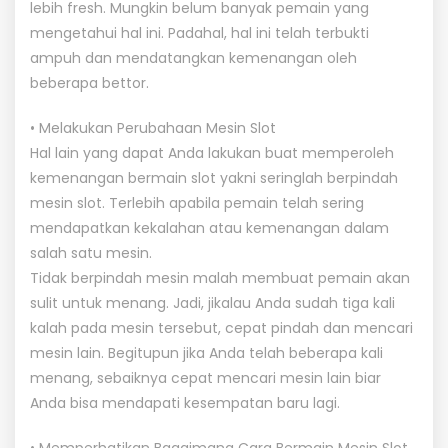
lebih fresh. Mungkin belum banyak pemain yang
mengetahui hal ini. Padahal, hal ini telah terbukti
ampuh dan mendatangkan kemenangan oleh
beberapa bettor.
• Melakukan Perubahaan Mesin Slot
Hal lain yang dapat Anda lakukan buat memperoleh
kemenangan bermain slot yakni seringlah berpindah
mesin slot. Terlebih apabila pemain telah sering
mendapatkan kekalahan atau kemenangan dalam
salah satu mesin.
Tidak berpindah mesin malah membuat pemain akan
sulit untuk menang. Jadi, jikalau Anda sudah tiga kali
kalah pada mesin tersebut, cepat pindah dan mencari
mesin lain. Begitupun jika Anda telah beberapa kali
menang, sebaiknya cepat mencari mesin lain biar
Anda bisa mendapati kesempatan baru lagi.
• Memperhatikan Bagaimana Cara Bermain Mesin Slot