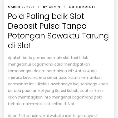
MARCH 7, 2021
|
BY ADMIN
|
NO COMMENTS
Pola Paling baik Slot
Deposit Pulsa Tanpa
Potongan Sewaktu Tarung
di Slot
Apakah Anda gemar bermain slot tapi tidak
mengetahui bagaimana cara mendapatkan
kemenangan dalam permainan ini? Aatau Anda
merasa kesal karena senantiasa kalah memainkan
permainan ini? Jikalau jawabannya iya, sehingga Anda
berada pada artikel yang Serasi Sebab, saat ini kami
akan membagikan info mengenai bagaimana pola
terbaik main-main slot online di Slot.
Agen Slot sendiri yakni website slot terpercaya di