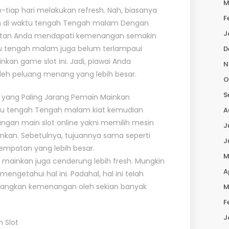
M
ap-tiap hari melakukan refresh. Nah, biasanya
F
an di waktu tengah Tengah malam Dengan
J
patan Anda mendapati kemenangan semakin
aktu tengah malam juga belum terlampaui
D
an game slot ini. Jadi, piawai Anda
N
h peluang menang yang lebih besar.
O
S
t yang Paling Jarang Pemain Mainkan
ktu tengah Tengah malam kiat kemudian
A
an main slot online yakni memilih mesin
J
nkan. Sebetulnya, tujuannya sama seperti
J
empatan yang lebih besar.
M
g mainkan juga cenderung lebih fresh. Mungkin
A
ngetahui hal ini. Padahal, hal ini telah
angkan kemenangan oleh sekian banyak
M
F
J
n Slot