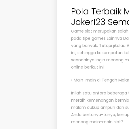
Pola Terbaik 
Joker123 Sema
Game slot merupakan salah s
pada tipe games Lainnya D
yang banyak. Tetapi jikal
ini, sehingga kesempatan ke
seandainya ingin menang mai
online berikut ini:
• Main-main di Tengah Mal
Inilah satu antara beberapa
meraih kemenangan bermian 
malam cukup ampuh dan sud
Anda bertanya-tanya, kenap
menang main-main slot?