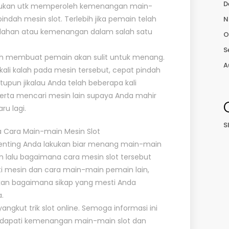
D
lakukan utk memperoleh kemenangan main-
pindah mesin slot. Terlebih jika pemain telah
N
alahan atau kemenangan dalam salah satu
O
S
ah membuat pemain akan sulit untuk menang.
A
a kali kalah pada mesin tersebut, cepat pindah
tupun jikalau Anda telah beberapa kali
rta mencari mesin lain supaya Anda mahir
u lagi.
S
 Cara Main-main Mesin Slot
 penting Anda lakukan biar menang main-main
n lalu bagaimana cara mesin slot tersebut
 mesin dan cara main-main pemain lain,
kan bagaimana sikap yang mesti Anda
.
angkut trik slot online. Semoga informasi ini
apati kemenangan main-main slot dan