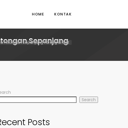
HOME
KONTAK
 Potongan Sepanjang
anpa Potongan Sepanjang Tarung di Slot
earch
Search
Recent Posts