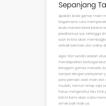
Sepanjang Tar
Apakah Anda gemar main-ma
bagaimana cara memperole
Anda merasa kesal karena se
jawabannya iya, sehingga A
saat ini kita akan membagi
terbaik bermain slot online di
Agen Slot sendiri adalah situ
mendapatkan berbagai keuntu
beragam games menarik, bo
sampai dengan pelayanan y
para pemain saat main slot 
mudah, namun tetap saja se
harus mengetahui lalu trick 
kali ini kami akan coba mem
simak baik-baik ya.