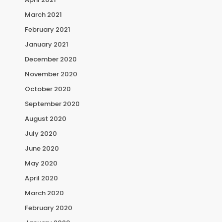
March 2021
February 2021
January 2021
December 2020
November 2020
October 2020
September 2020
August 2020
July 2020
June 2020
May 2020
April 2020
March 2020
February 2020