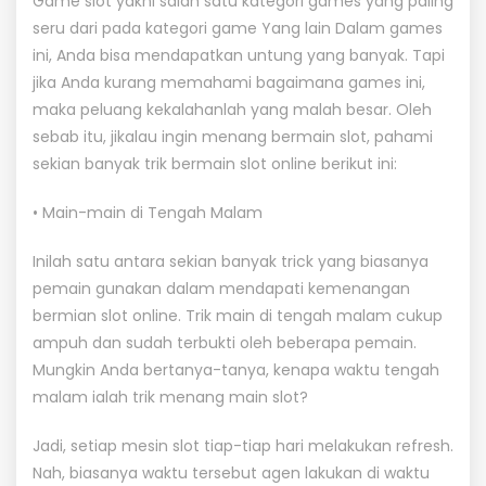
Game slot yakni salah satu kategori games yang paling
seru dari pada kategori game Yang lain Dalam games
ini, Anda bisa mendapatkan untung yang banyak. Tapi
jika Anda kurang memahami bagaimana games ini,
maka peluang kekalahanlah yang malah besar. Oleh
sebab itu, jikalau ingin menang bermain slot, pahami
sekian banyak trik bermain slot online berikut ini:
• Main-main di Tengah Malam
Inilah satu antara sekian banyak trick yang biasanya
pemain gunakan dalam mendapati kemenangan
bermian slot online. Trik main di tengah malam cukup
ampuh dan sudah terbukti oleh beberapa pemain.
Mungkin Anda bertanya-tanya, kenapa waktu tengah
malam ialah trik menang main slot?
Jadi, setiap mesin slot tiap-tiap hari melakukan refresh.
Nah, biasanya waktu tersebut agen lakukan di waktu