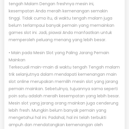
tengah Malam Dengan freshnya mesin ini,
kesempatan Anda meraih kemenangan semakin
tinggi. Tidak cuma itu, di waktu tengah malam juga
belum terlampaui banyak pemain yang memainkan
games slot ini. Jadi, piawai Anda manfaatkan untuk
memperoleh peluang menang yang lebih besar.
• Main pada Mesin Slot yang Paling Jarang Pemain
Mainkan
Terkecuali main-main di waktu tengah Tengah malam
trik selanjutnya dalam mendapati kemenangan main
slot online merupakan memilih mesin slot yang jarang
pemain mainkan. Sebetulnya, tujuannya sama seperti
poin satu adalah meraih kesempatan yang lebih besar.
Mesin slot yang jarang orang mainkan juga cenderung
lebih fresh. Mungkin belum banyak pemain yang
mengetahui hal ini. Padahal, hal ini telah terbukti
ampuh dan mendatangkan kemenangan oleh