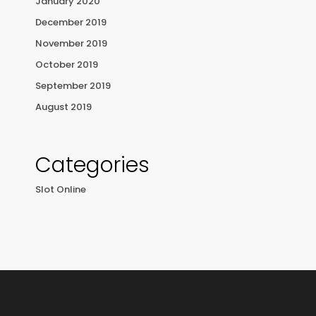
January 2020
December 2019
November 2019
October 2019
September 2019
August 2019
Categories
Slot Online