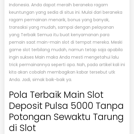
Indonesia. Anda dapat meraih beraneka ragam
keuntungan yang sedia di situs ini. Mulai dari beraneka
ragam permainan menarik, bonus yang banyak,
transaksi yang mudah, sampai dengan pelayanan
yang Terbaik Semua itu buat kenyamanan para
pemain saat main-main slot di tempat mereka. Meski
game slot terbilang mudah, namun tetap saja apabila
ingin sukses Main maka Anda mesti mengetahui lalu
trick permainannya seperti apa. Nah, pada artikel kali ini
kita akan cobalah membagikan kabar tersebut utk
Anda. Jadi, simak baik-baik ya.
Pola Terbaik Main Slot
Deposit Pulsa 5000 Tanpa
Potongan Sewaktu Tarung
di Slot