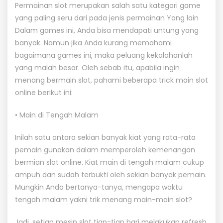
Permainan slot merupakan salah satu kategori game
yang paling seru dari pada jenis permainan Yang lain
Dalam games ini, Anda bisa mendapati untung yang
banyak. Namun jika Anda kurang memahami
bagaimana games ini, maka peluang kekalahanlah
yang malah besar. Oleh sebab itu, apabila ingin
menang bermain slot, pahami beberapa trick main slot
online berikut ini:
• Main di Tengah Malam
Inilah satu antara sekian banyak kiat yang rata-rata
pemain gunakan dalam memperoleh kemenangan
bermian slot online. Kiat main di tengah malam cukup
ampuh dan sudah terbukti oleh sekian banyak pemain.
Mungkin Anda bertanya-tanya, mengapa waktu
tengah malam yakni trik menang main-main slot?
Jadi, setiap mesin slot tiap-tiap hari melakukan refresh.