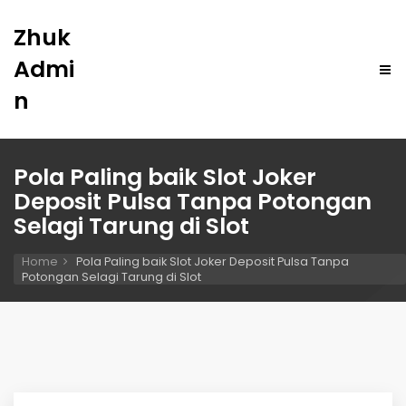
Zhuk
Admi
n
Pola Paling baik Slot Joker
Deposit Pulsa Tanpa Potongan
Selagi Tarung di Slot
Home
Pola Paling baik Slot Joker Deposit Pulsa Tanpa
Potongan Selagi Tarung di Slot