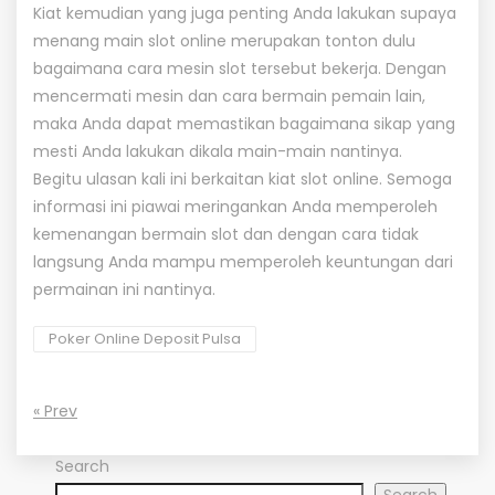
Kiat kemudian yang juga penting Anda lakukan supaya
menang main slot online merupakan tonton dulu
bagaimana cara mesin slot tersebut bekerja. Dengan
mencermati mesin dan cara bermain pemain lain,
maka Anda dapat memastikan bagaimana sikap yang
mesti Anda lakukan dikala main-main nantinya.
Begitu ulasan kali ini berkaitan kiat slot online. Semoga
informasi ini piawai meringankan Anda memperoleh
kemenangan bermain slot dan dengan cara tidak
langsung Anda mampu memperoleh keuntungan dari
permainan ini nantinya.
Poker Online Deposit Pulsa
« Prev
Search
Search