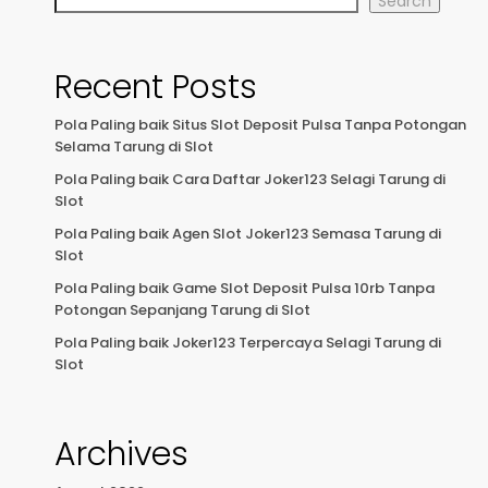
Search
Recent Posts
Pola Paling baik Situs Slot Deposit Pulsa Tanpa Potongan
Selama Tarung di Slot
Pola Paling baik Cara Daftar Joker123 Selagi Tarung di
Slot
Pola Paling baik Agen Slot Joker123 Semasa Tarung di
Slot
Pola Paling baik Game Slot Deposit Pulsa 10rb Tanpa
Potongan Sepanjang Tarung di Slot
Pola Paling baik Joker123 Terpercaya Selagi Tarung di
Slot
Archives