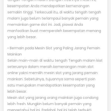
kesempatan Anda mendapatkan kemenangan
semakin tinggi. Terkecuali itu, di waktu tengah tengah
malam juga belum terlampaui banyak pemain yang
memainkan game slot ini. Jadi, piawai Anda
manfaatkan buat memperoleh kesempatan menang
yang lebih besar.
• Bermain pada Mesin Slot yang Paling Jarang Pemain
Mainkan
Selain main-main di waktu tengah Tengah malam kiat
seterusnya dalam meraih kemenangan main slot
online yakni memilih mesin slot yang jarang pemain
mainkan. Sebetulnya, tujuannya sama seperti poin
satu merupakan mendapatkan kesempatan yang
lebih besar.
Mesin slot yang jarang orang mainkan juga condong
lebih fresh. Mungkin belum banyak pemain yang
mengetahui hal ini. Padahal, hal ini telah terbukti