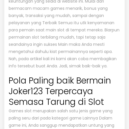
keuntungan yang sedia di website ini. Mulai dari
bermacam macam games menarik, bonus yang
banyak, transaksi yang mudah, sampai dengan
pelayanan yang Terbaik Semua itu utk kenyamanan
para pemain saat main slot di tempat mereka. Biarpun
permainan slot terbilang mudah, tapi tetap saja
seandainya ingin sukses Main maka Anda mesti
mengetahui dahulu kiat permainannya seperti apa.
Nah, pada artikel kali ini kami akan coba membagikan
info tersebut buat Anda. Jadi, simak baik-baik ya.
Pola Paling baik Bermain
Joker123 Terpercaya
Semasa Tarung di Slot
Games slot merupakan salah satu jenis game yang
paling seru dari pada kategori game Lainnya Dalam
game ini, Anda sanggup mendapatkan untung yang