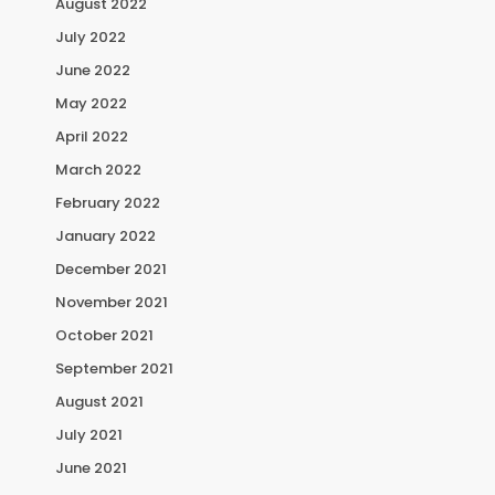
August 2022
July 2022
June 2022
May 2022
April 2022
March 2022
February 2022
January 2022
December 2021
November 2021
October 2021
September 2021
August 2021
July 2021
June 2021