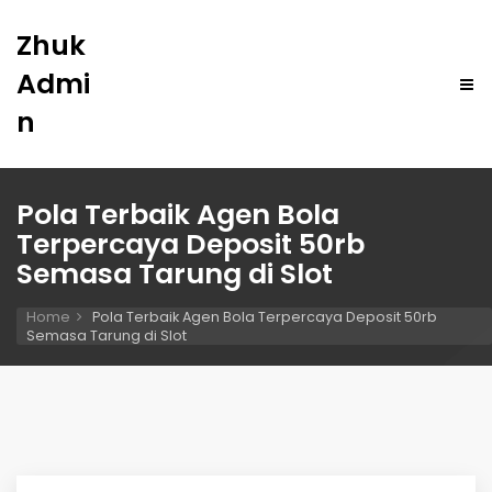
Zhuk
Admi
n
Pola Terbaik Agen Bola
Terpercaya Deposit 50rb
Semasa Tarung di Slot
Home
Pola Terbaik Agen Bola Terpercaya Deposit 50rb
Semasa Tarung di Slot