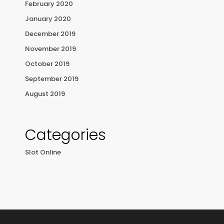
February 2020
January 2020
December 2019
November 2019
October 2019
September 2019
August 2019
Categories
Slot Online