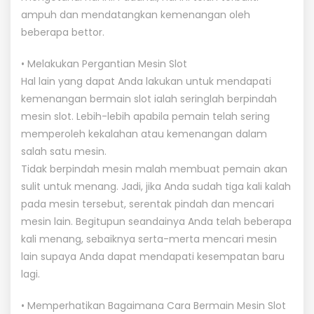
ampuh dan mendatangkan kemenangan oleh
beberapa bettor.
• Melakukan Pergantian Mesin Slot
Hal lain yang dapat Anda lakukan untuk mendapati
kemenangan bermain slot ialah seringlah berpindah
mesin slot. Lebih-lebih apabila pemain telah sering
memperoleh kekalahan atau kemenangan dalam
salah satu mesin.
Tidak berpindah mesin malah membuat pemain akan
sulit untuk menang. Jadi, jika Anda sudah tiga kali kalah
pada mesin tersebut, serentak pindah dan mencari
mesin lain. Begitupun seandainya Anda telah beberapa
kali menang, sebaiknya serta-merta mencari mesin
lain supaya Anda dapat mendapati kesempatan baru
lagi.
• Memperhatikan Bagaimana Cara Bermain Mesin Slot