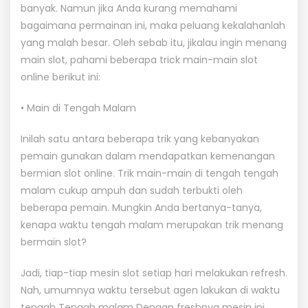
banyak. Namun jika Anda kurang memahami
bagaimana permainan ini, maka peluang kekalahanlah
yang malah besar. Oleh sebab itu, jikalau ingin menang
main slot, pahami beberapa trick main-main slot
online berikut ini:
• Main di Tengah Malam
Inilah satu antara beberapa trik yang kebanyakan
pemain gunakan dalam mendapatkan kemenangan
bermian slot online. Trik main-main di tengah tengah
malam cukup ampuh dan sudah terbukti oleh
beberapa pemain. Mungkin Anda bertanya-tanya,
kenapa waktu tengah malam merupakan trik menang
bermain slot?
Jadi, tiap-tiap mesin slot setiap hari melakukan refresh.
Nah, umumnya waktu tersebut agen lakukan di waktu
tengah Tengah malam Dengan freshnya mesin ini,