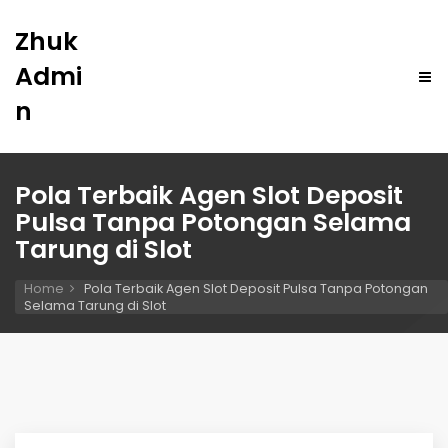
Zhuk
Admi
n
Pola Terbaik Agen Slot Deposit
Pulsa Tanpa Potongan Selama
Tarung di Slot
Home
Pola Terbaik Agen Slot Deposit Pulsa Tanpa Potongan
Selama Tarung di Slot