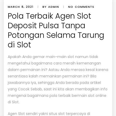
MARCH 8, 2021
|
BY ADMIN
|
NO COMMENTS
Pola Terbaik Agen Slot
Deposit Pulsa Tanpa
Potongan Selama Tarung
di Slot
Apakah Anda gemar main-main slot namun tidak
mengetahui bagaimana cara meraih kemenangan
dalam permainan ini? Aatau Anda merasa kesal karena
senantiasa kalah memainkan permainan ini? Bila
jawabannya iya, sehingga Anda berada pada artikel
yang Cocok Sebab, saat ini kita akan membagikan info
mengenai bagaimana pola terbaik bermain slot online
di Slot.
Agen Slot sendiri yakni situs slot terpercaya di