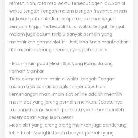
refresh. Nah, rata rata waktu tersebut agen lakukan di
waktu tengah Tengah malam Dengan freshnya mesin
ini, kesempatan Anda memperoleh kemenangan
semakin tinggi. Terkecuali itu, di waktu tengah tengah
malam juga belum terlalu banyak pemain yang
memainkan games slot ini. Jadi, bisa Anda manfaatkan
utk meraih peluang menang yang lebih besar.
• Main-main pada Mesin Slot yang Paling Jarang
Pemain Mainkan
Tidak cuma main-main di waktu tengah Tengah
malam trick kemudian dalam mendapatkan
kemenangan main-main slot online adalah memilih
mesin slot yang jarang pemain mainkan. Sebetulnya,
tujuannya sama seperti poin satu yakni memperoleh
kesempatan yang lebih besar.
Mesin slot yang jarang orang mainkan juga cenderung
lebih fresh. Mungkin belum banyak pemain yang