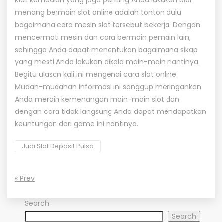
menang bermain slot online adalah tonton dulu
bagaimana cara mesin slot tersebut bekerja. Dengan
mencermati mesin dan cara bermain pemain lain,
sehingga Anda dapat menentukan bagaimana sikap
yang mesti Anda lakukan dikala main-main nantinya.
Begitu ulasan kali ini mengenai cara slot online.
Mudah-mudahan informasi ini sanggup meringankan
Anda meraih kemenangan main-main slot dan
dengan cara tidak langsung Anda dapat mendapatkan
keuntungan dari game ini nantinya.
Judi Slot Deposit Pulsa
« Prev
Search
Search