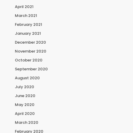
April 2021
March 2021
February 2021
January 2021
December 2020
November 2020
October 2020
September 2020
August 2020
July 2020
June 2020
May 2020
April 2020
March 2020
February 2020