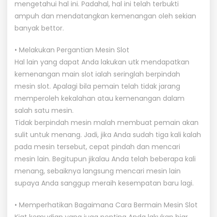
mengetahui hal ini. Padahal, hal ini telah terbukti
ampuh dan mendatangkan kemenangan oleh sekian
banyak bettor.
• Melakukan Pergantian Mesin Slot
Hal lain yang dapat Anda lakukan utk mendapatkan
kemenangan main slot ialah seringlah berpindah
mesin slot. Apalagi bila pemain telah tidak jarang
memperoleh kekalahan atau kemenangan dalam
salah satu mesin.
Tidak berpindah mesin malah membuat pemain akan
sulit untuk menang. Jadi, jika Anda sudah tiga kali kalah
pada mesin tersebut, cepat pindah dan mencari
mesin lain. Begitupun jikalau Anda telah beberapa kali
menang, sebaiknya langsung mencari mesin lain
supaya Anda sanggup meraih kesempatan baru lagi.
• Memperhatikan Bagaimana Cara Bermain Mesin Slot
Kiat kemudian yang juga penting Anda lakukan biar