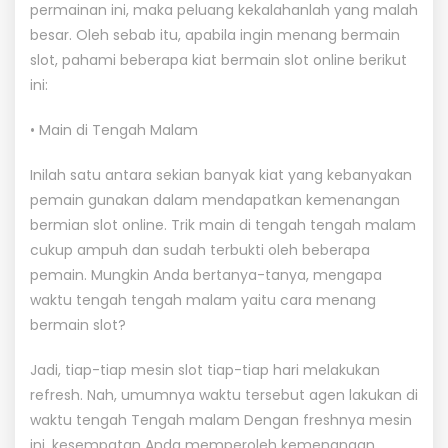
permainan ini, maka peluang kekalahanlah yang malah
besar. Oleh sebab itu, apabila ingin menang bermain
slot, pahami beberapa kiat bermain slot online berikut
ini:
• Main di Tengah Malam
Inilah satu antara sekian banyak kiat yang kebanyakan
pemain gunakan dalam mendapatkan kemenangan
bermian slot online. Trik main di tengah tengah malam
cukup ampuh dan sudah terbukti oleh beberapa
pemain. Mungkin Anda bertanya-tanya, mengapa
waktu tengah tengah malam yaitu cara menang
bermain slot?
Jadi, tiap-tiap mesin slot tiap-tiap hari melakukan
refresh. Nah, umumnya waktu tersebut agen lakukan di
waktu tengah Tengah malam Dengan freshnya mesin
ini, kesempatan Anda memperoleh kemenangan