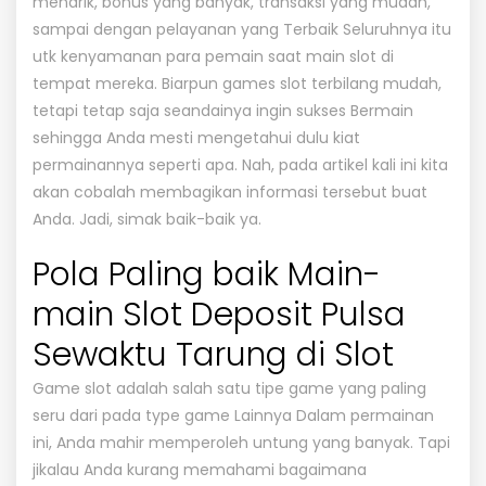
menarik, bonus yang banyak, transaksi yang mudah,
sampai dengan pelayanan yang Terbaik Seluruhnya itu
utk kenyamanan para pemain saat main slot di
tempat mereka. Biarpun games slot terbilang mudah,
tetapi tetap saja seandainya ingin sukses Bermain
sehingga Anda mesti mengetahui dulu kiat
permainannya seperti apa. Nah, pada artikel kali ini kita
akan cobalah membagikan informasi tersebut buat
Anda. Jadi, simak baik-baik ya.
Pola Paling baik Main-
main Slot Deposit Pulsa
Sewaktu Tarung di Slot
Game slot adalah salah satu tipe game yang paling
seru dari pada type game Lainnya Dalam permainan
ini, Anda mahir memperoleh untung yang banyak. Tapi
jikalau Anda kurang memahami bagaimana