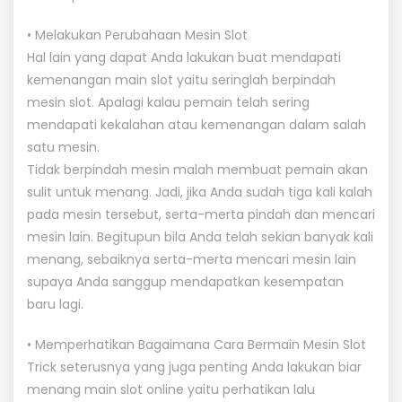
• Melakukan Perubahaan Mesin Slot
Hal lain yang dapat Anda lakukan buat mendapati
kemenangan main slot yaitu seringlah berpindah
mesin slot. Apalagi kalau pemain telah sering
mendapati kekalahan atau kemenangan dalam salah
satu mesin.
Tidak berpindah mesin malah membuat pemain akan
sulit untuk menang. Jadi, jika Anda sudah tiga kali kalah
pada mesin tersebut, serta-merta pindah dan mencari
mesin lain. Begitupun bila Anda telah sekian banyak kali
menang, sebaiknya serta-merta mencari mesin lain
supaya Anda sanggup mendapatkan kesempatan
baru lagi.
• Memperhatikan Bagaimana Cara Bermain Mesin Slot
Trick seterusnya yang juga penting Anda lakukan biar
menang main slot online yaitu perhatikan lalu