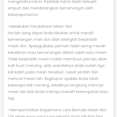
mengetahui hal ini. Padahal, hal ini telah terbukti
ampuh dan mendatangkan kemenangan oleh
beberapa bettor.
• Melakukan Perubahaan Mesin Slot
Hal lain yang dapat Anda lakukan untuk meraih
kemenangan main slot ialah seringlah berpindah
mesin slot. Apalagi jikalau pemain telah sering meraih
kekalahan atau kemenangan dalam salah satu mesin.
Tidak berpindah mesin malah membuat pemain akan
sulit buat menang. Jadi, seandainya Anda sudah tiga
kali kalah pada mesin tersebut, cepat pindah dan
mencari mesin lain. Begitupun apabila Anda telah
beberapa kali menang, sebaiknya langsung mencari
mesin lain biar Anda mampu meraih kesempatan baru
lagi.
• Memperhatikan Bagaimana Cara Bermain Mesin Slot
Trik seterusnya yang juga penting Anda lakukan biar