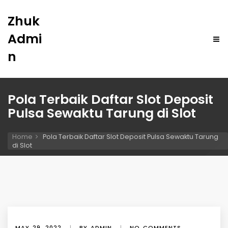
Zhuk
Admi
n
Pola Terbaik Daftar Slot Deposit
Pulsa Sewaktu Tarung di Slot
Home
Pola Terbaik Daftar Slot Deposit Pulsa Sewaktu Tarung
di Slot
MAY 29, 2022
|
BY ADMIN
|
NO COMMENTS