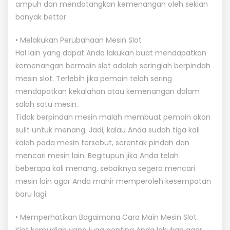
ampuh dan mendatangkan kemenangan oleh sekian
banyak bettor.
• Melakukan Perubahaan Mesin Slot
Hal lain yang dapat Anda lakukan buat mendapatkan
kemenangan bermain slot adalah seringlah berpindah
mesin slot. Terlebih jika pemain telah sering
mendapatkan kekalahan atau kemenangan dalam
salah satu mesin.
Tidak berpindah mesin malah membuat pemain akan
sulit untuk menang. Jadi, kalau Anda sudah tiga kali
kalah pada mesin tersebut, serentak pindah dan
mencari mesin lain. Begitupun jika Anda telah
beberapa kali menang, sebaiknya segera mencari
mesin lain agar Anda mahir memperoleh kesempatan
baru lagi.
• Memperhatikan Bagaimana Cara Main Mesin Slot
Kiat kemudian yang juga penting Anda lakukan agar