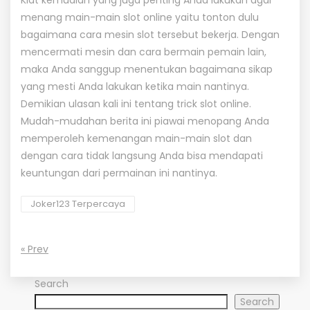
menang main-main slot online yaitu tonton dulu
bagaimana cara mesin slot tersebut bekerja. Dengan
mencermati mesin dan cara bermain pemain lain,
maka Anda sanggup menentukan bagaimana sikap
yang mesti Anda lakukan ketika main nantinya.
Demikian ulasan kali ini tentang trick slot online.
Mudah-mudahan berita ini piawai menopang Anda
memperoleh kemenangan main-main slot dan
dengan cara tidak langsung Anda bisa mendapati
keuntungan dari permainan ini nantinya.
Joker123 Terpercaya
« Prev
Search
Search