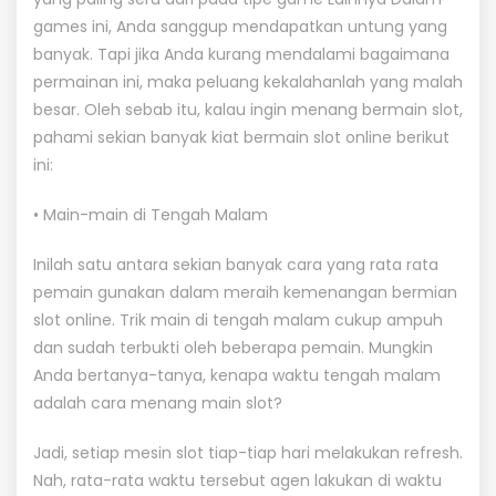
games ini, Anda sanggup mendapatkan untung yang
banyak. Tapi jika Anda kurang mendalami bagaimana
permainan ini, maka peluang kekalahanlah yang malah
besar. Oleh sebab itu, kalau ingin menang bermain slot,
pahami sekian banyak kiat bermain slot online berikut
ini:
• Main-main di Tengah Malam
Inilah satu antara sekian banyak cara yang rata rata
pemain gunakan dalam meraih kemenangan bermian
slot online. Trik main di tengah malam cukup ampuh
dan sudah terbukti oleh beberapa pemain. Mungkin
Anda bertanya-tanya, kenapa waktu tengah malam
adalah cara menang main slot?
Jadi, setiap mesin slot tiap-tiap hari melakukan refresh.
Nah, rata-rata waktu tersebut agen lakukan di waktu