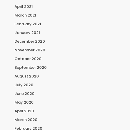
April 2021
March 2021
February 2021
January 2021
December 2020
November 2020
October 2020
September 2020
August 2020
July 2020
June 2020
May 2020
April 2020
March 2020
February 2020