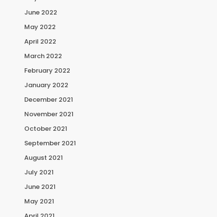
June 2022
May 2022
April 2022
March 2022
February 2022
January 2022
December 2021
November 2021
October 2021
September 2021
August 2021
July 2021
June 2021
May 2021
April 2021