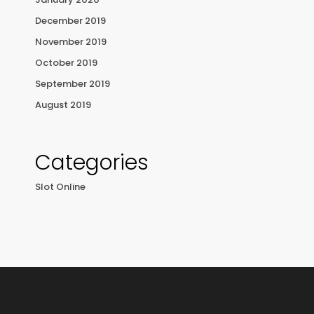
December 2019
November 2019
October 2019
September 2019
August 2019
Categories
Slot Online