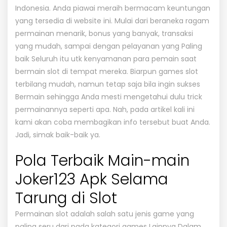
Indonesia. Anda piawai meraih bermacam keuntungan
yang tersedia di website ini. Mulai dari beraneka ragam
permainan menarik, bonus yang banyak, transaksi
yang mudah, sampai dengan pelayanan yang Paling
baik Seluruh itu utk kenyamanan para pemain saat
bermain slot di tempat mereka. Biarpun games slot
terbilang mudah, namun tetap saja bila ingin sukses
Bermain sehingga Anda mesti mengetahui dulu trick
permainannya seperti apa. Nah, pada artikel kali ini
kami akan coba membagikan info tersebut buat Anda.
Jadi, simak baik-baik ya.
Pola Terbaik Main-main
Joker123 Apk Selama
Tarung di Slot
Permainan slot adalah salah satu jenis game yang
paling seru dari pada kategori games Lainnya Dalam