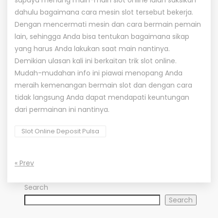
dahulu bagaimana cara mesin slot tersebut bekerja.
Dengan mencermati mesin dan cara bermain pemain
lain, sehingga Anda bisa tentukan bagaimana sikap
yang harus Anda lakukan saat main nantinya.
Demikian ulasan kali ini berkaitan trik slot online.
Mudah-mudahan info ini piawai menopang Anda
meraih kemenangan bermain slot dan dengan cara
tidak langsung Anda dapat mendapati keuntungan
dari permainan ini nantinya.
Slot Online Deposit Pulsa
« Prev
Search
Search