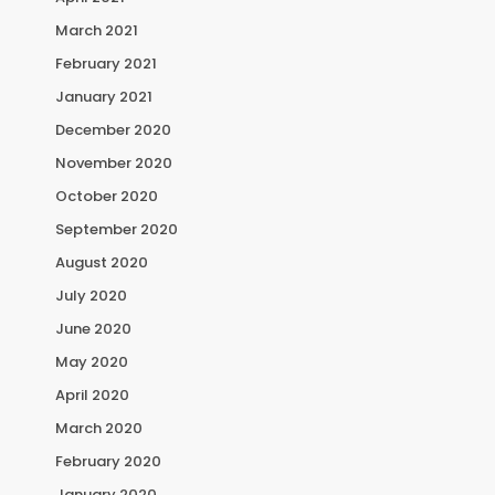
March 2021
February 2021
January 2021
December 2020
November 2020
October 2020
September 2020
August 2020
July 2020
June 2020
May 2020
April 2020
March 2020
February 2020
January 2020