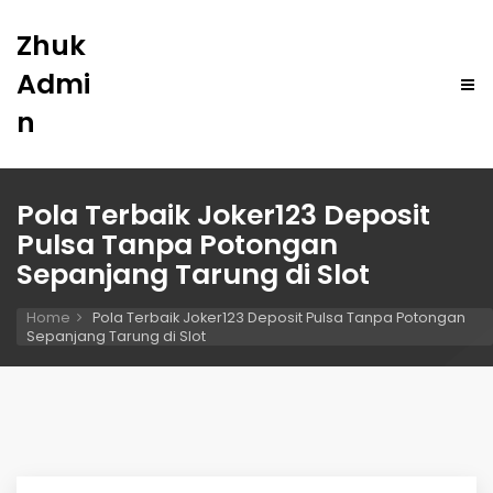
Zhuk
Admi
n
Pola Terbaik Joker123 Deposit
Pulsa Tanpa Potongan
Sepanjang Tarung di Slot
Home
Pola Terbaik Joker123 Deposit Pulsa Tanpa Potongan
Sepanjang Tarung di Slot