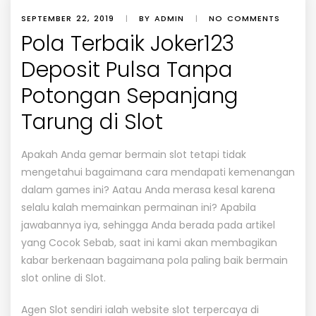
SEPTEMBER 22, 2019
|
BY ADMIN
|
NO COMMENTS
Pola Terbaik Joker123
Deposit Pulsa Tanpa
Potongan Sepanjang
Tarung di Slot
Apakah Anda gemar bermain slot tetapi tidak
mengetahui bagaimana cara mendapati kemenangan
dalam games ini? Aatau Anda merasa kesal karena
selalu kalah memainkan permainan ini? Apabila
jawabannya iya, sehingga Anda berada pada artikel
yang Cocok Sebab, saat ini kami akan membagikan
kabar berkenaan bagaimana pola paling baik bermain
slot online di Slot.
Agen Slot sendiri ialah website slot terpercaya di