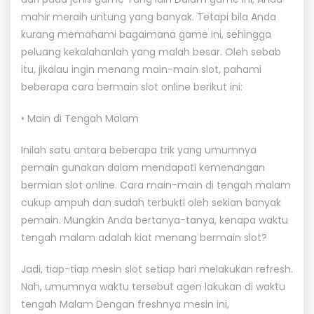
mahir meraih untung yang banyak. Tetapi bila Anda
kurang memahami bagaimana game ini, sehingga
peluang kekalahanlah yang malah besar. Oleh sebab
itu, jikalau ingin menang main-main slot, pahami
beberapa cara bermain slot online berikut ini:
• Main di Tengah Malam
Inilah satu antara beberapa trik yang umumnya
pemain gunakan dalam mendapati kemenangan
bermian slot online. Cara main-main di tengah malam
cukup ampuh dan sudah terbukti oleh sekian banyak
pemain. Mungkin Anda bertanya-tanya, kenapa waktu
tengah malam adalah kiat menang bermain slot?
Jadi, tiap-tiap mesin slot setiap hari melakukan refresh.
Nah, umumnya waktu tersebut agen lakukan di waktu
tengah Malam Dengan freshnya mesin ini,