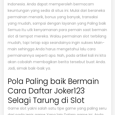
Indonesia. Anda dapat memperoleh bermacam
keuntungan yang sedia di situs ini. Mulai dari beraneka
permainan menarik, bonus yang banyak, transaksi
yang mudah, sampai dengan layanan yang Paling baik
Semua itu utk kenyamanan para pemain saat bermain
slot di tempat mereka. Walau permainan slot terbilang
mudah, tapi tetap saja seandainya ingin sukses Main-
main sehingga Anda harus mengetahui lalu cara
permainannya seperti apa. Nah, pada artikel kali ini kita
akan cobalah membagikan berita tersebut buat Anda.
Jadi, simak baik-baik ya.
Pola Paling baik Bermain
Cara Daftar Joker123
Selagi Tarung di Slot
Game slot yakni salah satu tipe game yang paling seru
dari pada jenis game Yang lain Dalam game ini, Anda