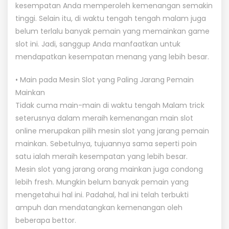
kesempatan Anda memperoleh kemenangan semakin
tinggi. Selain itu, di waktu tengah tengah malam juga
belum terlalu banyak pemain yang memainkan game
slot ini. Jadi, sanggup Anda manfaatkan untuk
mendapatkan kesempatan menang yang lebih besar.
• Main pada Mesin Slot yang Paling Jarang Pemain
Mainkan
Tidak cuma main-main di waktu tengah Malam trick
seterusnya dalam meraih kemenangan main slot
online merupakan pilih mesin slot yang jarang pemain
mainkan. Sebetulnya, tujuannya sama seperti poin
satu ialah meraih kesempatan yang lebih besar.
Mesin slot yang jarang orang mainkan juga condong
lebih fresh. Mungkin belum banyak pemain yang
mengetahui hal ini. Padahal, hal ini telah terbukti
ampuh dan mendatangkan kemenangan oleh
beberapa bettor.