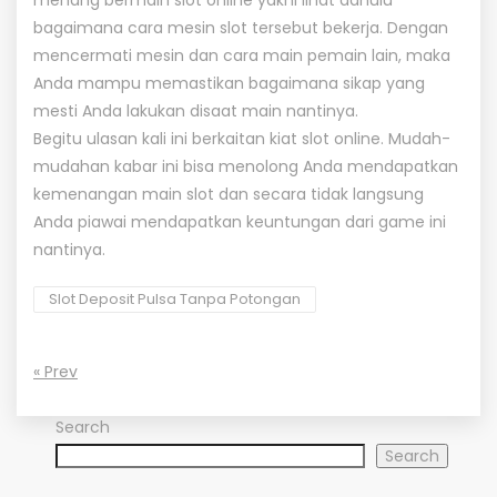
bagaimana cara mesin slot tersebut bekerja. Dengan
mencermati mesin dan cara main pemain lain, maka
Anda mampu memastikan bagaimana sikap yang
mesti Anda lakukan disaat main nantinya.
Begitu ulasan kali ini berkaitan kiat slot online. Mudah-
mudahan kabar ini bisa menolong Anda mendapatkan
kemenangan main slot dan secara tidak langsung
Anda piawai mendapatkan keuntungan dari game ini
nantinya.
Slot Deposit Pulsa Tanpa Potongan
« Prev
Search
Search