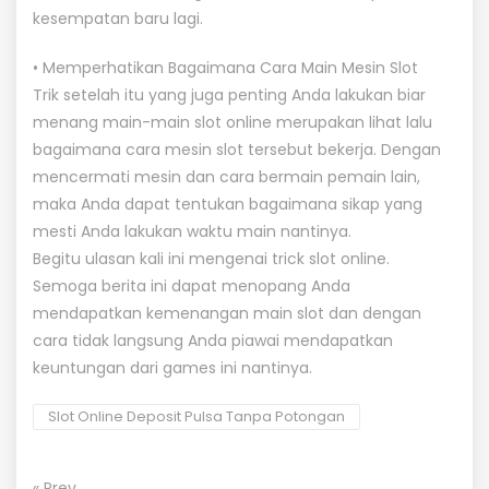
kesempatan baru lagi.
• Memperhatikan Bagaimana Cara Main Mesin Slot
Trik setelah itu yang juga penting Anda lakukan biar
menang main-main slot online merupakan lihat lalu
bagaimana cara mesin slot tersebut bekerja. Dengan
mencermati mesin dan cara bermain pemain lain,
maka Anda dapat tentukan bagaimana sikap yang
mesti Anda lakukan waktu main nantinya.
Begitu ulasan kali ini mengenai trick slot online.
Semoga berita ini dapat menopang Anda
mendapatkan kemenangan main slot dan dengan
cara tidak langsung Anda piawai mendapatkan
keuntungan dari games ini nantinya.
Slot Online Deposit Pulsa Tanpa Potongan
« Prev