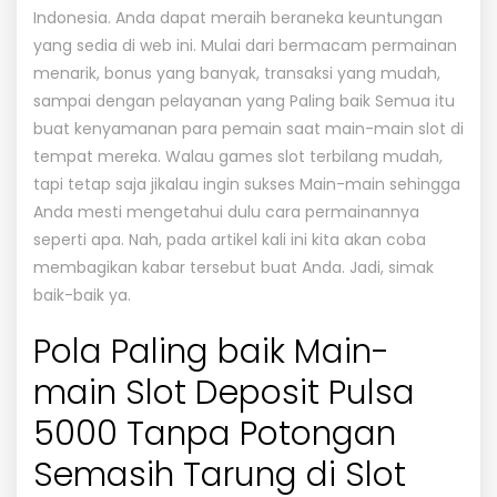
Indonesia. Anda dapat meraih beraneka keuntungan
yang sedia di web ini. Mulai dari bermacam permainan
menarik, bonus yang banyak, transaksi yang mudah,
sampai dengan pelayanan yang Paling baik Semua itu
buat kenyamanan para pemain saat main-main slot di
tempat mereka. Walau games slot terbilang mudah,
tapi tetap saja jikalau ingin sukses Main-main sehingga
Anda mesti mengetahui dulu cara permainannya
seperti apa. Nah, pada artikel kali ini kita akan coba
membagikan kabar tersebut buat Anda. Jadi, simak
baik-baik ya.
Pola Paling baik Main-
main Slot Deposit Pulsa
5000 Tanpa Potongan
Semasih Tarung di Slot