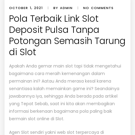
OCTOBER 1, 2021
|
BY ADMIN
|
NO COMMENTS
Pola Terbaik Link Slot
Deposit Pulsa Tanpa
Potongan Semasih Tarung
di Slot
Apakah Anda gemar main slot tapi tidak mengetahui
bagaimana cara meraih kemenangan dalam
permainan ini? Aatau Anda merasa kesal karena
senantiasa kalah memainkan game ini? Seandainya
jawabannya iya, sehingga Anda berada pada artikel
yang Tepat Sebab, saat ini kita akan membagikan
informasi berkenaan bagaimana pola paling baik
bermain slot online di Slot.
Agen Slot sendiri yakni web slot terpercaya di