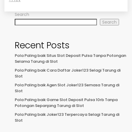
Search
Search
Recent Posts
Pola Paling baik Situs Slot Deposit Pulsa Tanpa Potongan
Selama Tarung di Slot
Pola Paling baik Cara Daftar Joker123 Selagi Tarung di
Slot
Pola Paling baik Agen Slot Joker123 Semasa Tarung di
Slot
Pola Paling baik Game Slot Deposit Pulsa 10rb Tanpa
Potongan Sepanjang Tarung di Slot
Pola Paling baik Joker123 Terpercaya Selagi Tarung di
Slot