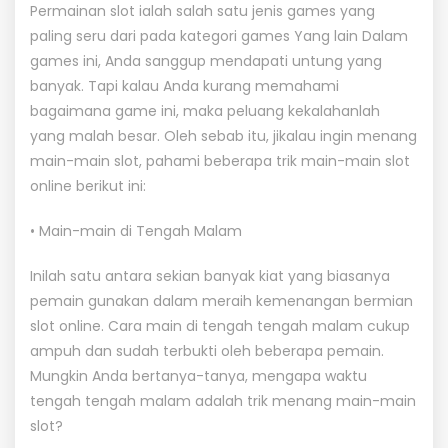
Permainan slot ialah salah satu jenis games yang
paling seru dari pada kategori games Yang lain Dalam
games ini, Anda sanggup mendapati untung yang
banyak. Tapi kalau Anda kurang memahami
bagaimana game ini, maka peluang kekalahanlah
yang malah besar. Oleh sebab itu, jikalau ingin menang
main-main slot, pahami beberapa trik main-main slot
online berikut ini:
• Main-main di Tengah Malam
Inilah satu antara sekian banyak kiat yang biasanya
pemain gunakan dalam meraih kemenangan bermian
slot online. Cara main di tengah tengah malam cukup
ampuh dan sudah terbukti oleh beberapa pemain.
Mungkin Anda bertanya-tanya, mengapa waktu
tengah tengah malam adalah trik menang main-main
slot?