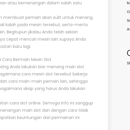
han atau kemenangan dalam salah satu
N
O
ah membuat pemain akan sulit untuk menang.
S
kali kalah pada mesin tersebut, serta-merta
A
n. Begitupun jikalau Anda telah sekian
nya cepat mencari mesin lain supaya Anda
tan baru lagi.
Cara Bermain Mesin Slot
S
ting Anda lakukan biar menang main slot
 bagaimana cara mesin slot tersebut bekerja.
an cara main-main pemain lain, sehingga
gaimana sikap yang harus Anda lakukan
aitan cara slot online. Semoga info ini sanggup
nangan main slot dan dengan cara tidak
patkan keuntungan dari permainan ini