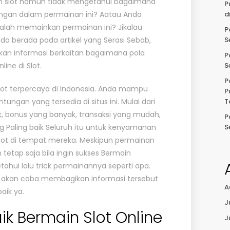
 slot namun tidak mengetahui bagaimana
P
gan dalam permainan ini? Aatau Anda
d
kalah memainkan permainan ini? Jikalau
P
da berada pada artikel yang Serasi Sebab,
S
kan informasi berkaitan bagaimana pola
P
line di Slot.
S
P
 slot terpercaya di Indonesia. Anda mampu
P
ngan yang tersedia di situs ini. Mulai dari
T
, bonus yang banyak, transaksi yang mudah,
P
 Paling baik Seluruh itu untuk kenyamanan
S
lot di tempat mereka. Meskipun permainan
tetap saja bila ingin sukses Bermain
hui lalu trick permainannya seperti apa.
ami akan coba membagikan informasi tersebut
A
aik ya.
J
aik Bermain Slot Online
J