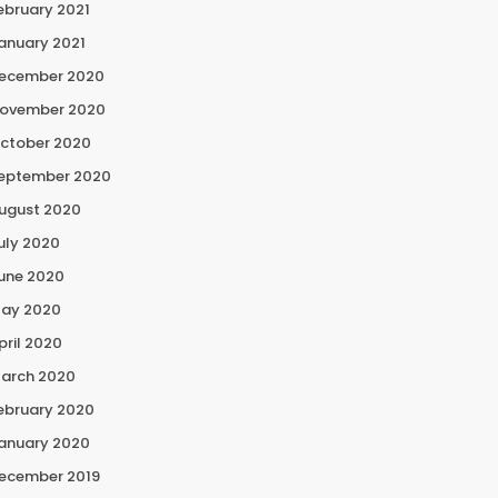
ebruary 2021
anuary 2021
ecember 2020
ovember 2020
ctober 2020
eptember 2020
ugust 2020
uly 2020
une 2020
ay 2020
pril 2020
arch 2020
ebruary 2020
anuary 2020
ecember 2019