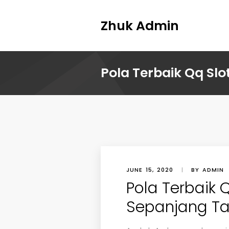
Zhuk Admin
Pola Terbaik Qq Slo
JUNE 15, 2020
|
BY ADMIN
Pola Terbaik 
Sepanjang Tar