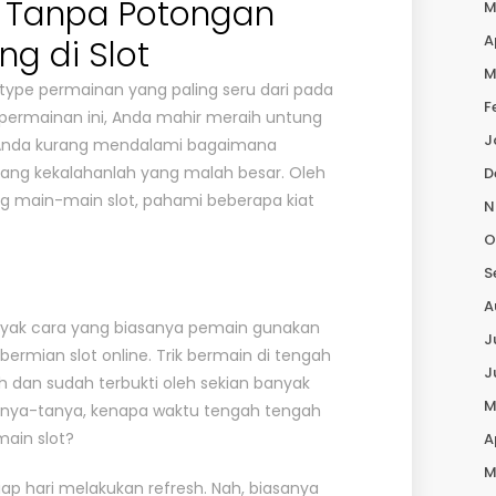
a Tanpa Potongan
M
A
g di Slot
M
 type permainan yang paling seru dari pada
F
 permainan ini, Anda mahir meraih untung
J
 Anda kurang mendalami bagaimana
uang kekalahanlah yang malah besar. Oleh
D
ng main-main slot, pahami beberapa kiat
N
O
S
A
anyak cara yang biasanya pemain gunakan
J
rmian slot online. Trik bermain di tengah
J
dan sudah terbukti oleh sekian banyak
M
anya-tanya, kenapa waktu tengah tengah
ain slot?
A
M
tiap hari melakukan refresh. Nah, biasanya