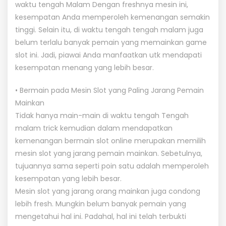
waktu tengah Malam Dengan freshnya mesin ini,
kesempatan Anda memperoleh kemenangan semakin
tinggi. Selain itu, di waktu tengah tengah malam juga
belum terlalu banyak pemain yang memainkan game
slot ini. Jadi, piawai Anda manfaatkan utk mendapati
kesempatan menang yang lebih besar.
• Bermain pada Mesin Slot yang Paling Jarang Pemain
Mainkan
Tidak hanya main-main di waktu tengah Tengah
malam trick kemudian dalam mendapatkan
kemenangan bermain slot online merupakan memilih
mesin slot yang jarang pemain mainkan. Sebetulnya,
tujuannya sama seperti poin satu adalah memperoleh
kesempatan yang lebih besar.
Mesin slot yang jarang orang mainkan juga condong
lebih fresh. Mungkin belum banyak pemain yang
mengetahui hal ini. Padahal, hal ini telah terbukti