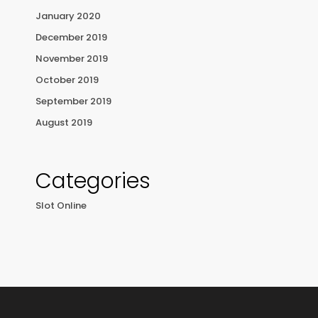
January 2020
December 2019
November 2019
October 2019
September 2019
August 2019
Categories
Slot Online