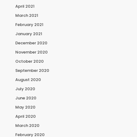
April 2021
March 2021
February 2021
January 2021
December 2020
November 2020
October 2020
September 2020
August 2020
July 2020
June 2020
May 2020
April 2020
March 2020
February 2020