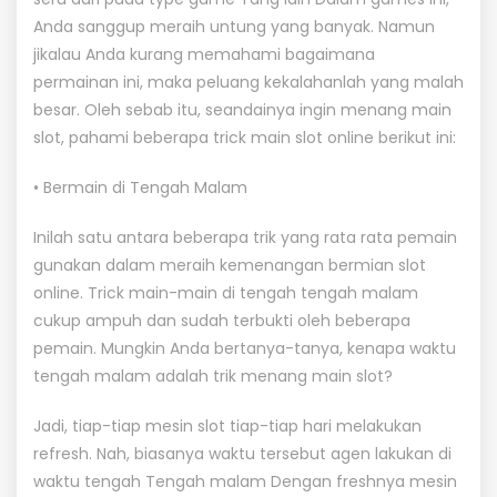
Anda sanggup meraih untung yang banyak. Namun
jikalau Anda kurang memahami bagaimana
permainan ini, maka peluang kekalahanlah yang malah
besar. Oleh sebab itu, seandainya ingin menang main
slot, pahami beberapa trick main slot online berikut ini:
• Bermain di Tengah Malam
Inilah satu antara beberapa trik yang rata rata pemain
gunakan dalam meraih kemenangan bermian slot
online. Trick main-main di tengah tengah malam
cukup ampuh dan sudah terbukti oleh beberapa
pemain. Mungkin Anda bertanya-tanya, kenapa waktu
tengah malam adalah trik menang main slot?
Jadi, tiap-tiap mesin slot tiap-tiap hari melakukan
refresh. Nah, biasanya waktu tersebut agen lakukan di
waktu tengah Tengah malam Dengan freshnya mesin