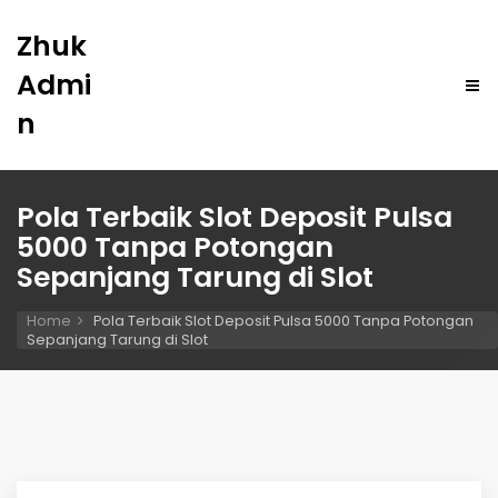
Zhuk
Admi
n
Pola Terbaik Slot Deposit Pulsa
5000 Tanpa Potongan
Sepanjang Tarung di Slot
Home
Pola Terbaik Slot Deposit Pulsa 5000 Tanpa Potongan
Sepanjang Tarung di Slot