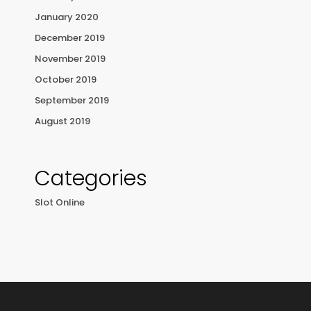
January 2020
December 2019
November 2019
October 2019
September 2019
August 2019
Categories
Slot Online