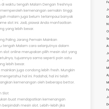
F
n di waktu tengah Malam Dengan freshnya
J
a memperoleh kemenangan semakin tinggi.
tengah malam juga belum terlampaui banyak
D
 slot ini. Jadi, piawai Anda manfaatkan
N
g yang lebih besar.
O
S
ang Paling Jarang Pemain Mainkan
u tengah Malam cara selanjutnya dalam
A
slot online merupakan pilih mesin slot yang
J
tulnya, tujuannya sama seperti poin satu
J
g lebih besar.
M
g mainkan juga condong lebih fresh. Mungkin
A
ngetahui hal ini. Padahal, hal ini telah
angkan kemenangan oleh beberapa bettor.
M
F
n Slot
J
lakukan buat mendapatkan kemenangan
D
 berpindah mesin slot. Lebih-lebih jika