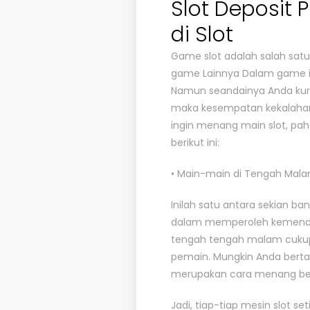
Slot Deposit 
di Slot
Game slot adalah salah satu
game Lainnya Dalam game in
Namun seandainya Anda ku
maka kesempatan kekalahanla
ingin menang main slot, pah
berikut ini:
• Main-main di Tengah Mal
Inilah satu antara sekian b
dalam memperoleh kemenanga
tengah tengah malam cukup
pemain. Mungkin Anda bert
merupakan cara menang ber
Jadi, tiap-tiap mesin slot se