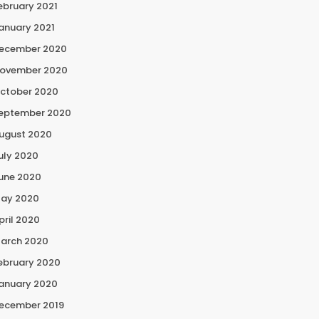
ebruary 2021
anuary 2021
ecember 2020
ovember 2020
ctober 2020
eptember 2020
ugust 2020
uly 2020
une 2020
ay 2020
pril 2020
arch 2020
ebruary 2020
anuary 2020
ecember 2019