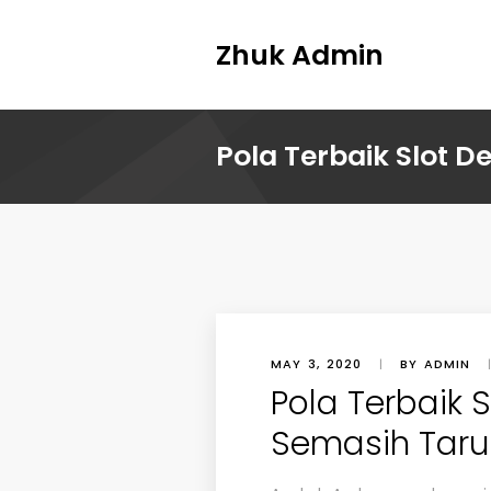
Zhuk Admin
Pola Terbaik Slot D
MAY 3, 2020
|
BY ADMIN
|
Pola Terbaik S
Semasih Tarun