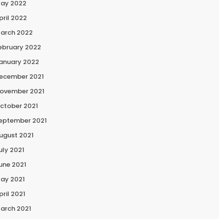
ay 2022
pril 2022
arch 2022
ebruary 2022
anuary 2022
ecember 2021
ovember 2021
ctober 2021
eptember 2021
ugust 2021
uly 2021
une 2021
ay 2021
pril 2021
arch 2021