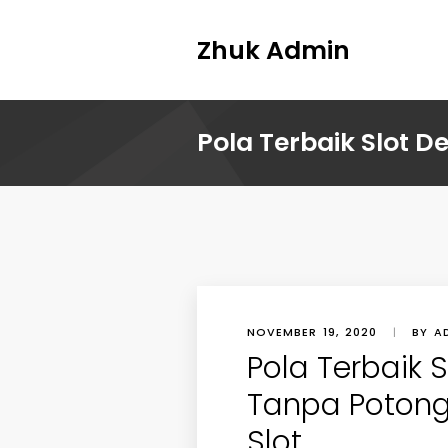
Zhuk Admin
Pola Terbaik Slot D
NOVEMBER 19, 2020
|
BY A
Pola Terbaik S
Tanpa Potong
Slot