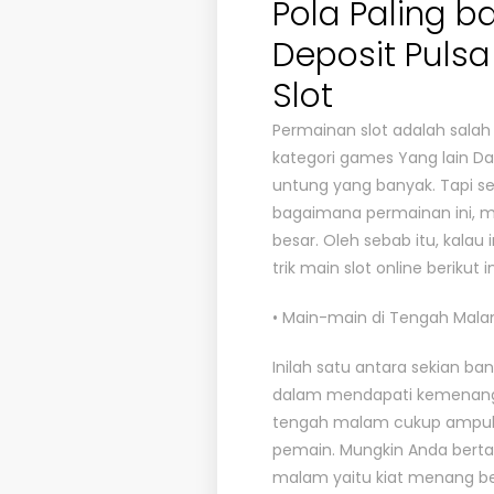
Pola Paling b
Deposit Puls
Slot
Permainan slot adalah salah
kategori games Yang lain D
untung yang banyak. Tapi 
bagaimana permainan ini, 
besar. Oleh sebab itu, kala
trik main slot online berikut in
• Main-main di Tengah Mal
Inilah satu antara sekian ba
dalam mendapati kemenangan
tengah malam cukup ampuh 
pemain. Mungkin Anda bert
malam yaitu kiat menang be