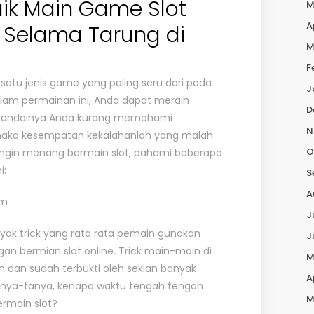
aik Main Game Slot
M
A
a Selama Tarung di
M
F
 satu jenis game yang paling seru dari pada
J
alam permainan ini, Anda dapat meraih
D
seandainya Anda kurang memahami
N
maka kesempatan kekalahanlah yang malah
O
u ingin menang bermain slot, pahami beberapa
i:
S
A
am
J
nyak trick yang rata rata pemain gunakan
J
 bermian slot online. Trick main-main di
M
dan sudah terbukti oleh sekian banyak
A
anya-tanya, kenapa waktu tengah tengah
M
rmain slot?