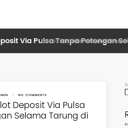
eposit Via Pulsa Tanpa Potongan Se
Home
Pola Terbaik Slot Deposit Via Pulsa
S
DMIN
|
NO COMMENTS
lot Deposit Via Pulsa
an Selama Tarung di
P