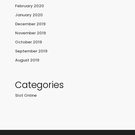
February 2020
January 2020
December 2019
November 2019
October 2019
September 2019
August 2019
Categories
Slot Online