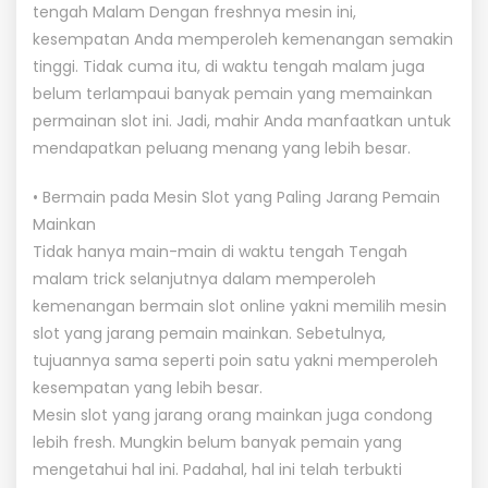
tengah Malam Dengan freshnya mesin ini,
kesempatan Anda memperoleh kemenangan semakin
tinggi. Tidak cuma itu, di waktu tengah malam juga
belum terlampaui banyak pemain yang memainkan
permainan slot ini. Jadi, mahir Anda manfaatkan untuk
mendapatkan peluang menang yang lebih besar.
• Bermain pada Mesin Slot yang Paling Jarang Pemain
Mainkan
Tidak hanya main-main di waktu tengah Tengah
malam trick selanjutnya dalam memperoleh
kemenangan bermain slot online yakni memilih mesin
slot yang jarang pemain mainkan. Sebetulnya,
tujuannya sama seperti poin satu yakni memperoleh
kesempatan yang lebih besar.
Mesin slot yang jarang orang mainkan juga condong
lebih fresh. Mungkin belum banyak pemain yang
mengetahui hal ini. Padahal, hal ini telah terbukti