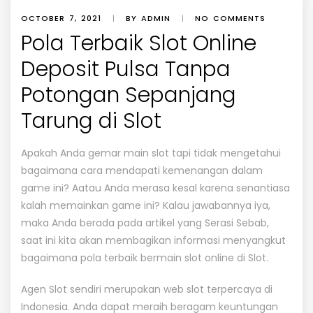
OCTOBER 7, 2021
|
BY ADMIN
|
NO COMMENTS
Pola Terbaik Slot Online
Deposit Pulsa Tanpa
Potongan Sepanjang
Tarung di Slot
Apakah Anda gemar main slot tapi tidak mengetahui
bagaimana cara mendapati kemenangan dalam
game ini? Aatau Anda merasa kesal karena senantiasa
kalah memainkan game ini? Kalau jawabannya iya,
maka Anda berada pada artikel yang Serasi Sebab,
saat ini kita akan membagikan informasi menyangkut
bagaimana pola terbaik bermain slot online di Slot.
Agen Slot sendiri merupakan web slot terpercaya di
Indonesia. Anda dapat meraih beragam keuntungan