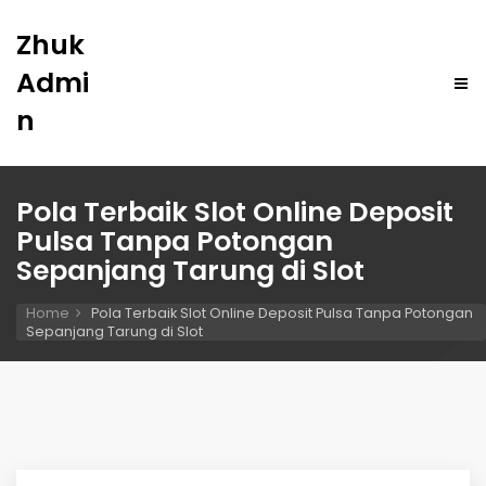
Zhuk
Admi
n
Pola Terbaik Slot Online Deposit
Pulsa Tanpa Potongan
Sepanjang Tarung di Slot
Home
Pola Terbaik Slot Online Deposit Pulsa Tanpa Potongan
Sepanjang Tarung di Slot