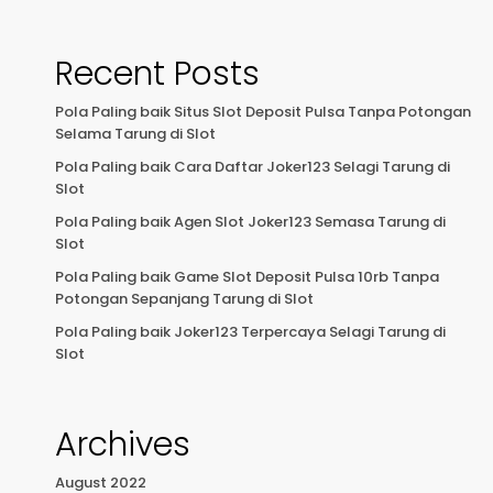
Recent Posts
Pola Paling baik Situs Slot Deposit Pulsa Tanpa Potongan
Selama Tarung di Slot
Pola Paling baik Cara Daftar Joker123 Selagi Tarung di
Slot
Pola Paling baik Agen Slot Joker123 Semasa Tarung di
Slot
Pola Paling baik Game Slot Deposit Pulsa 10rb Tanpa
Potongan Sepanjang Tarung di Slot
Pola Paling baik Joker123 Terpercaya Selagi Tarung di
Slot
Archives
August 2022