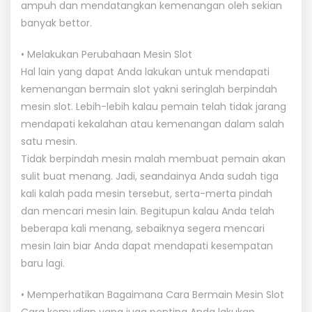
ampuh dan mendatangkan kemenangan oleh sekian
banyak bettor.
• Melakukan Perubahaan Mesin Slot
Hal lain yang dapat Anda lakukan untuk mendapati
kemenangan bermain slot yakni seringlah berpindah
mesin slot. Lebih-lebih kalau pemain telah tidak jarang
mendapati kekalahan atau kemenangan dalam salah
satu mesin.
Tidak berpindah mesin malah membuat pemain akan
sulit buat menang. Jadi, seandainya Anda sudah tiga
kali kalah pada mesin tersebut, serta-merta pindah
dan mencari mesin lain. Begitupun kalau Anda telah
beberapa kali menang, sebaiknya segera mencari
mesin lain biar Anda dapat mendapati kesempatan
baru lagi.
• Memperhatikan Bagaimana Cara Bermain Mesin Slot
Cara kemudian yang juga penting Anda lakukan