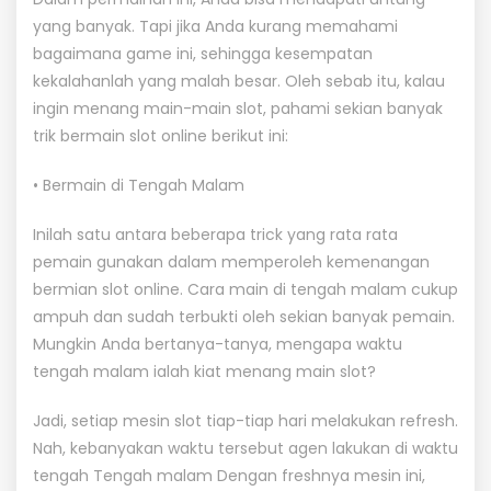
yang banyak. Tapi jika Anda kurang memahami
bagaimana game ini, sehingga kesempatan
kekalahanlah yang malah besar. Oleh sebab itu, kalau
ingin menang main-main slot, pahami sekian banyak
trik bermain slot online berikut ini:
• Bermain di Tengah Malam
Inilah satu antara beberapa trick yang rata rata
pemain gunakan dalam memperoleh kemenangan
bermian slot online. Cara main di tengah malam cukup
ampuh dan sudah terbukti oleh sekian banyak pemain.
Mungkin Anda bertanya-tanya, mengapa waktu
tengah malam ialah kiat menang main slot?
Jadi, setiap mesin slot tiap-tiap hari melakukan refresh.
Nah, kebanyakan waktu tersebut agen lakukan di waktu
tengah Tengah malam Dengan freshnya mesin ini,