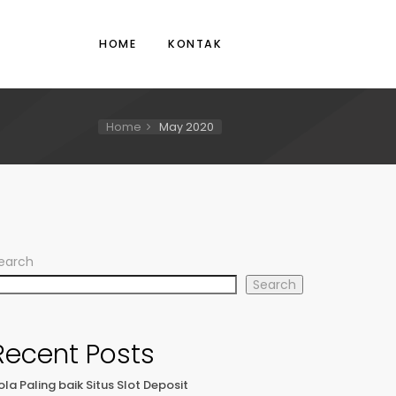
HOME
KONTAK
Home
May 2020
earch
Search
Recent Posts
ola Paling baik Situs Slot Deposit