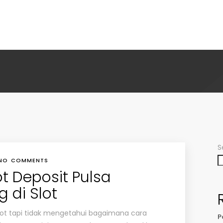
S
NO COMMENTS
ot Deposit Pulsa
 di Slot
ot tapi tidak mengetahui bagaimana cara
P