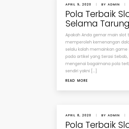
APRIL 9, 2020
|
BY ADMIN
|
Pola Terbaik Sl
Selama Tarung 
Apakah Anda gemar main slot 
memperoleh kemenangan dalam
selalu kalah memainkan game i
pada artikel yang Serasi Sebab
mengenai bagaimana pola terbai
sendiri yakni […]
READ MORE
APRIL 8, 2020
|
BY ADMIN
|
Pola Terbaik S