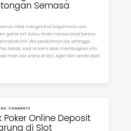
otongan Semasa
 namun tidak mengetahui bagaimana cara
 game ini? Aatau Anda merasa kesal karena
rmainan ini? Jika jawabannya iya, sehingga
 Pas Sebab, saat ini kami akan membagikan info
 main slot online di Slot. Agen Slot sendiri ialah
NO COMMENTS
k Poker Online Deposit
arung di Slot