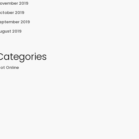
ovember 2019
ctober 2019
eptember 2019
ugust 2019
Categories
lot Online