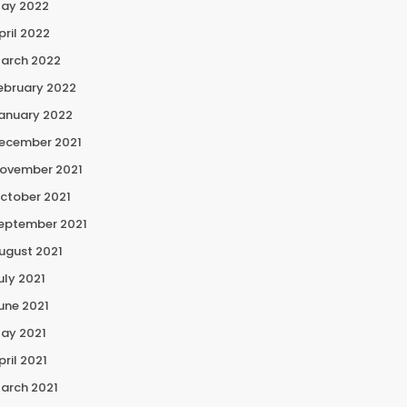
ay 2022
pril 2022
arch 2022
ebruary 2022
anuary 2022
ecember 2021
ovember 2021
ctober 2021
eptember 2021
ugust 2021
uly 2021
une 2021
ay 2021
pril 2021
arch 2021