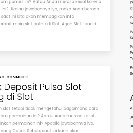
m games ini? Aatau Anda merasa kesal karena
P
d
ini? Jikalau jawabannya iya, maka Anda berada
, saat ini kita akan membagikan info
P
S
ik main slot online di Slot. Agen Slot sendiri
P
S
P
P
T
P
S
NO COMMENTS
k Deposit Pulsa Slot
 di Slot
slot tetapi tidak mengetahui bagaimana cara
A
m permainan ini? Aatau Anda merasa kesal
J
nkan permainan ini? Apabila jawabannya iya,
J
 yang Cocok Sebab, saat ini kami akan