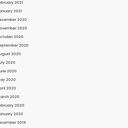
ebruary 2021
anuary 2021
ecember 2020
ovember 2020
ctober 2020
eptember 2020
ugust 2020
uly 2020
une 2020
ay 2020
pril 2020
arch 2020
ebruary 2020
anuary 2020
ecember 2019