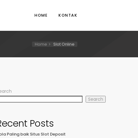
HOME
KONTAK
Home
Slot Online
earch
Search
Recent Posts
ola Paling baik Situs Slot Deposit