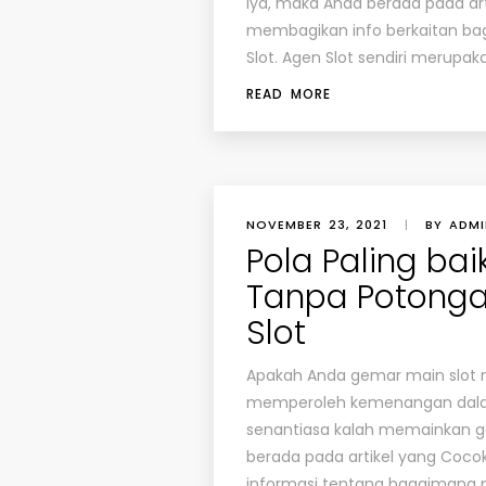
iya, maka Anda berada pada art
membagikan info berkaitan bag
Slot. Agen Slot sendiri merupak
READ MORE
NOVEMBER 23, 2021
|
BY ADMI
Pola Paling bai
Tanpa Potonga
Slot
Apakah Anda gemar main slot
memperoleh kemenangan dalam
senantiasa kalah memainkan g
berada pada artikel yang Coco
informasi tentang bagaimana pol