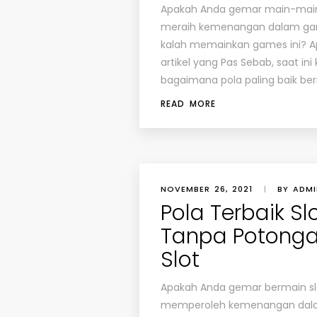
Apakah Anda gemar main-main
meraih kemenangan dalam game
kalah memainkan games ini? A
artikel yang Pas Sebab, saat i
bagaimana pola paling baik berma
READ MORE
NOVEMBER 26, 2021
|
BY ADMI
Pola Terbaik Sl
Tanpa Potonga
Slot
Apakah Anda gemar bermain sl
memperoleh kemenangan dalam