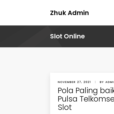
Zhuk Admin
Slot Online
NOVEMBER 27, 2021
|
BY ADMI
Pola Paling bai
Pulsa Telkomse
Slot