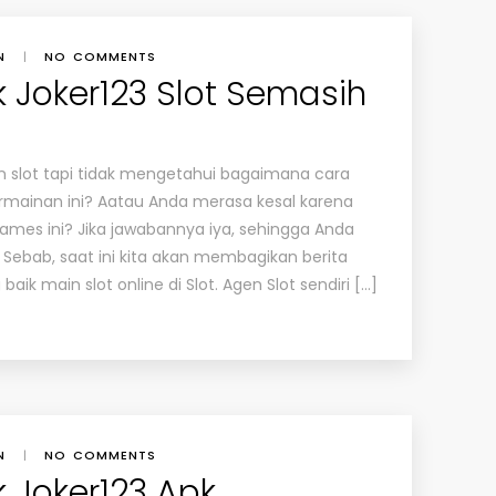
N
|
NO COMMENTS
k Joker123 Slot Semasih
slot tapi tidak mengetahui bagaimana cara
ainan ini? Aatau Anda merasa kesal karena
mes ini? Jika jawabannya iya, sehingga Anda
i Sebab, saat ini kita akan membagikan berita
ik main slot online di Slot. Agen Slot sendiri […]
N
|
NO COMMENTS
k Joker123 Apk