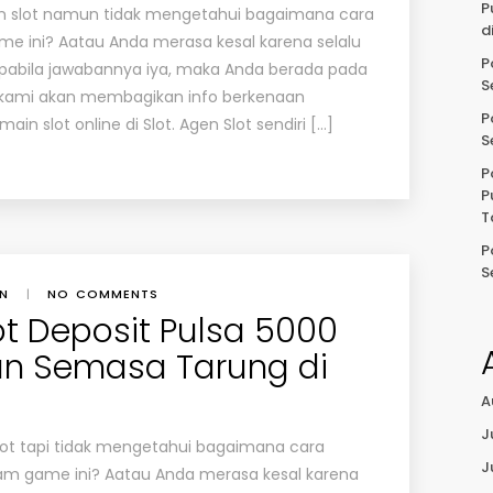
P
 slot namun tidak mengetahui bagaimana cara
d
 ini? Aatau Anda merasa kesal karena selalu
P
pabila jawabannya iya, maka Anda berada pada
S
ni kami akan membagikan info berkenaan
P
in slot online di Slot. Agen Slot sendiri […]
S
P
P
T
P
S
N
|
NO COMMENTS
ot Deposit Pulsa 5000
n Semasa Tarung di
A
J
ot tapi tidak mengetahui bagaimana cara
J
 game ini? Aatau Anda merasa kesal karena