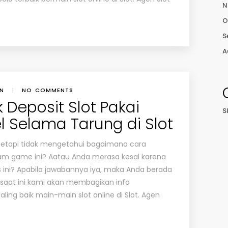
N
O
S
A
N
|
NO COMMENTS
k Deposit Slot Pakai
S
l Selama Tarung di Slot
tetapi tidak mengetahui bagaimana cara
 game ini? Aatau Anda merasa kesal karena
ini? Apabila jawabannya iya, maka Anda berada
, saat ini kami akan membagikan info
ng baik main-main slot online di Slot. Agen