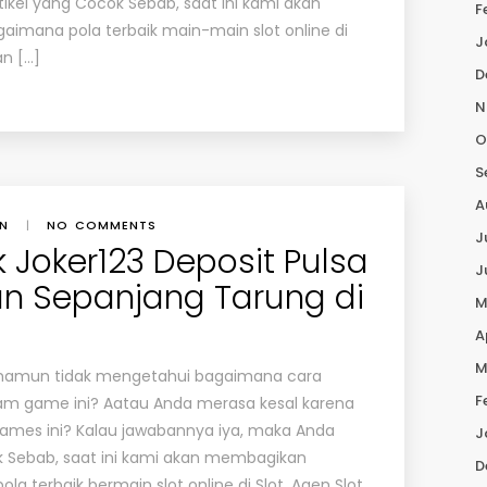
ikel yang Cocok Sebab, saat ini kami akan
F
aimana pola terbaik main-main slot online di
J
an […]
D
N
O
S
A
N
|
NO COMMENTS
J
k Joker123 Deposit Pulsa
J
n Sepanjang Tarung di
M
A
M
 namun tidak mengetahui bagaimana cara
F
 game ini? Aatau Anda merasa kesal karena
ames ini? Kalau jawabannya iya, maka Anda
J
k Sebab, saat ini kami akan membagikan
D
a terbaik bermain slot online di Slot. Agen Slot