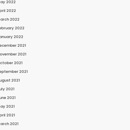
ay 2022
pril 2022
arch 2022
ebruary 2022
anuary 2022
ecember 2021
ovember 2021
ctober 2021
eptember 2021
ugust 2021
uly 2021
une 2021
ay 2021
pril 2021
arch 2021