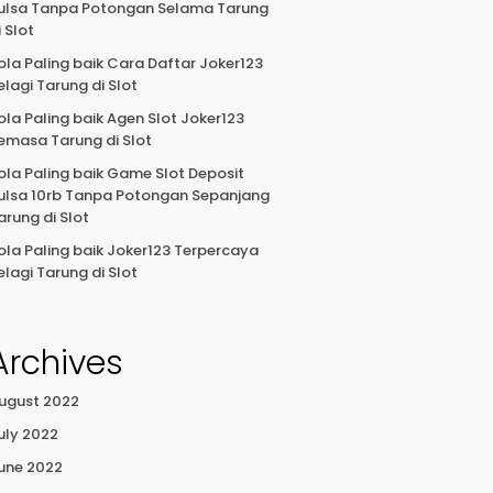
ulsa Tanpa Potongan Selama Tarung
i Slot
ola Paling baik Cara Daftar Joker123
elagi Tarung di Slot
ola Paling baik Agen Slot Joker123
emasa Tarung di Slot
ola Paling baik Game Slot Deposit
ulsa 10rb Tanpa Potongan Sepanjang
arung di Slot
ola Paling baik Joker123 Terpercaya
elagi Tarung di Slot
Archives
ugust 2022
uly 2022
une 2022