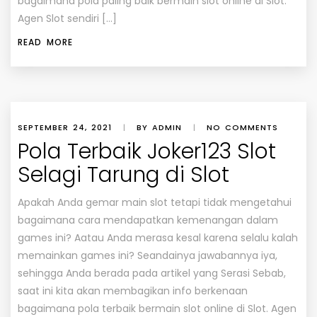
bagaimana pola paling baik bermain slot online di Slot.
Agen Slot sendiri […]
READ MORE
SEPTEMBER 24, 2021
|
BY ADMIN
|
NO COMMENTS
Pola Terbaik Joker123 Slot
Selagi Tarung di Slot
Apakah Anda gemar main slot tetapi tidak mengetahui
bagaimana cara mendapatkan kemenangan dalam
games ini? Aatau Anda merasa kesal karena selalu kalah
memainkan games ini? Seandainya jawabannya iya,
sehingga Anda berada pada artikel yang Serasi Sebab,
saat ini kita akan membagikan info berkenaan
bagaimana pola terbaik bermain slot online di Slot. Agen