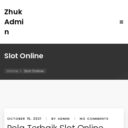
Zhuk
Admi
n
Slot Online
Home
Slot Online
OCTOBER 15, 2021
|
BY ADMIN
|
NO COMMENTS