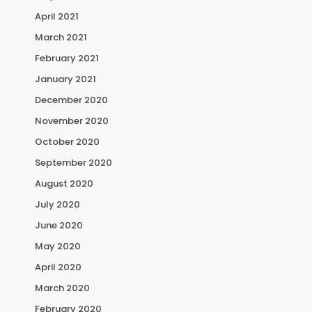
April 2021
March 2021
February 2021
January 2021
December 2020
November 2020
October 2020
September 2020
August 2020
July 2020
June 2020
May 2020
April 2020
March 2020
February 2020