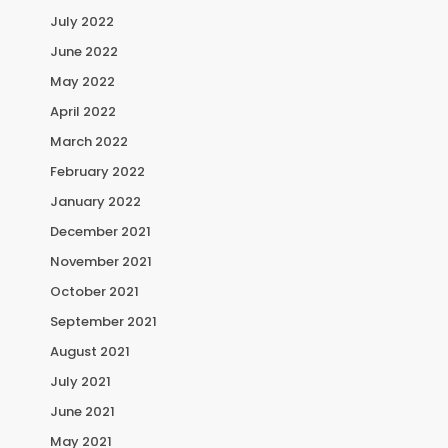
July 2022
June 2022
May 2022
April 2022
March 2022
February 2022
January 2022
December 2021
November 2021
October 2021
September 2021
August 2021
July 2021
June 2021
May 2021