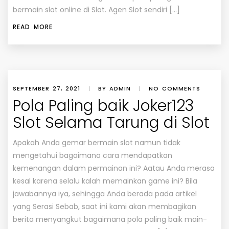
bermain slot online di Slot. Agen Slot sendiri […]
READ MORE
SEPTEMBER 27, 2021
|
BY ADMIN
|
NO COMMENTS
Pola Paling baik Joker123
Slot Selama Tarung di Slot
Apakah Anda gemar bermain slot namun tidak
mengetahui bagaimana cara mendapatkan
kemenangan dalam permainan ini? Aatau Anda merasa
kesal karena selalu kalah memainkan game ini? Bila
jawabannya iya, sehingga Anda berada pada artikel
yang Serasi Sebab, saat ini kami akan membagikan
berita menyangkut bagaimana pola paling baik main-