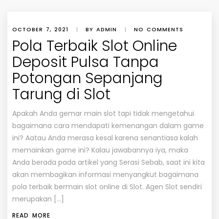
OCTOBER 7, 2021
|
BY ADMIN
|
NO COMMENTS
Pola Terbaik Slot Online
Deposit Pulsa Tanpa
Potongan Sepanjang
Tarung di Slot
Apakah Anda gemar main slot tapi tidak mengetahui
bagaimana cara mendapati kemenangan dalam game
ini? Aatau Anda merasa kesal karena senantiasa kalah
memainkan game ini? Kalau jawabannya iya, maka
Anda berada pada artikel yang Serasi Sebab, saat ini kita
akan membagikan informasi menyangkut bagaimana
pola terbaik bermain slot online di Slot. Agen Slot sendiri
merupakan […]
READ MORE