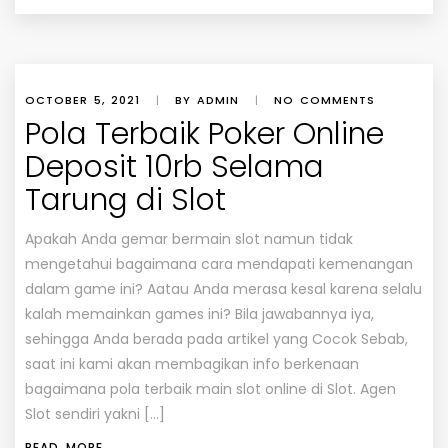
OCTOBER 5, 2021
|
BY ADMIN
|
NO COMMENTS
Pola Terbaik Poker Online
Deposit 10rb Selama
Tarung di Slot
Apakah Anda gemar bermain slot namun tidak
mengetahui bagaimana cara mendapati kemenangan
dalam game ini? Aatau Anda merasa kesal karena selalu
kalah memainkan games ini? Bila jawabannya iya,
sehingga Anda berada pada artikel yang Cocok Sebab,
saat ini kami akan membagikan info berkenaan
bagaimana pola terbaik main slot online di Slot. Agen
Slot sendiri yakni […]
READ MORE