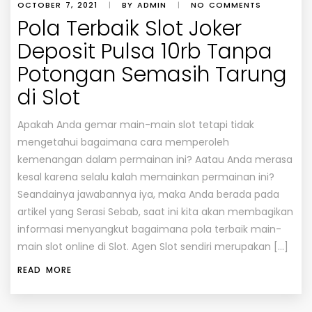
OCTOBER 7, 2021
|
BY ADMIN
|
NO COMMENTS
Pola Terbaik Slot Joker
Deposit Pulsa 10rb Tanpa
Potongan Semasih Tarung
di Slot
Apakah Anda gemar main-main slot tetapi tidak
mengetahui bagaimana cara memperoleh
kemenangan dalam permainan ini? Aatau Anda merasa
kesal karena selalu kalah memainkan permainan ini?
Seandainya jawabannya iya, maka Anda berada pada
artikel yang Serasi Sebab, saat ini kita akan membagikan
informasi menyangkut bagaimana pola terbaik main-
main slot online di Slot. Agen Slot sendiri merupakan […]
READ MORE