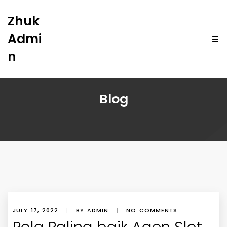
Zhuk
Admi
n
Blog
JULY 17, 2022
|
BY ADMIN
|
NO COMMENTS