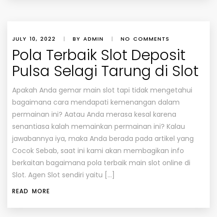
JULY 10, 2022
|
BY ADMIN
|
NO COMMENTS
Pola Terbaik Slot Deposit
Pulsa Selagi Tarung di Slot
Apakah Anda gemar main slot tapi tidak mengetahui
bagaimana cara mendapati kemenangan dalam
permainan ini? Aatau Anda merasa kesal karena
senantiasa kalah memainkan permainan ini? Kalau
jawabannya iya, maka Anda berada pada artikel yang
Cocok Sebab, saat ini kami akan membagikan info
berkaitan bagaimana pola terbaik main slot online di
Slot. Agen Slot sendiri yaitu […]
READ MORE