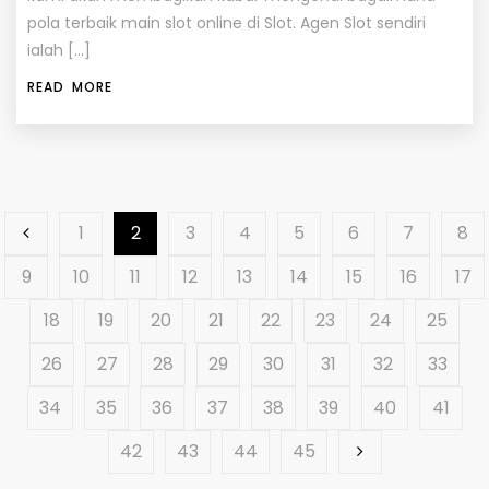
pola terbaik main slot online di Slot. Agen Slot sendiri
ialah […]
READ MORE
1
2
3
4
5
6
7
8
9
10
11
12
13
14
15
16
17
18
19
20
21
22
23
24
25
26
27
28
29
30
31
32
33
34
35
36
37
38
39
40
41
42
43
44
45