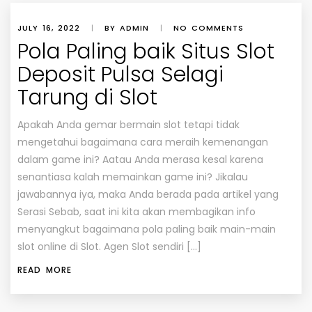
JULY 16, 2022
|
BY ADMIN
|
NO COMMENTS
Pola Paling baik Situs Slot
Deposit Pulsa Selagi
Tarung di Slot
Apakah Anda gemar bermain slot tetapi tidak
mengetahui bagaimana cara meraih kemenangan
dalam game ini? Aatau Anda merasa kesal karena
senantiasa kalah memainkan game ini? Jikalau
jawabannya iya, maka Anda berada pada artikel yang
Serasi Sebab, saat ini kita akan membagikan info
menyangkut bagaimana pola paling baik main-main
slot online di Slot. Agen Slot sendiri […]
READ MORE