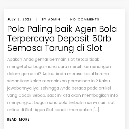
JULY 2, 2022
|
BY ADMIN
|
NO COMMENTS
Pola Paling baik Agen Bola
Terpercaya Deposit 50rb
Semasa Tarung di Slot
Apakah Anda gemar bermain slot tetapi tidak
mengetahui bagaimana cara meraih kemenangan
dalam game ini? Aatau Anda merasa kesal karena
senantiasa kalah memainkan permainan ini? Kalau
jawabannya iya, sehingga Anda berada pada artikel
yang Cocok Sebab, saat ini kita akan membagikan info
menyangkut bagaimana pola terbaik main-main slot
online di Slot. Agen Slot sendiri merupakan […]
READ MORE