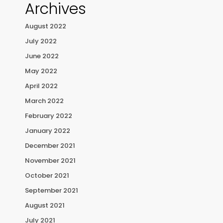
Archives
August 2022
July 2022
June 2022
May 2022
April 2022
March 2022
February 2022
January 2022
December 2021
November 2021
October 2021
September 2021
August 2021
July 2021