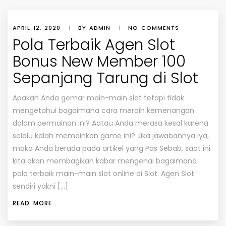
APRIL 12, 2020
|
BY ADMIN
|
NO COMMENTS
Pola Terbaik Agen Slot
Bonus New Member 100
Sepanjang Tarung di Slot
Apakah Anda gemar main-main slot tetapi tidak
mengetahui bagaimana cara meraih kemenangan
dalam permainan ini? Aatau Anda merasa kesal karena
selalu kalah memainkan game ini? Jika jawabannya iya,
maka Anda berada pada artikel yang Pas Sebab, saat ini
kita akan membagikan kabar mengenai bagaimana
pola terbaik main-main slot online di Slot. Agen Slot
sendiri yakni […]
READ MORE