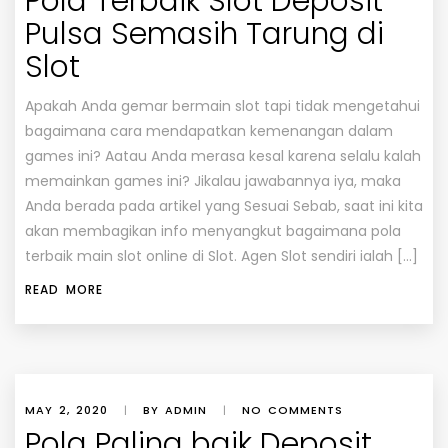
Pola Terbaik Slot Deposit
Pulsa Semasih Tarung di
Slot
Apakah Anda gemar bermain slot tapi tidak mengetahui
bagaimana cara mendapatkan kemenangan dalam
games ini? Aatau Anda merasa kesal karena selalu kalah
memainkan games ini? Jikalau jawabannya iya, maka
Anda berada pada artikel yang Sesuai Sebab, saat ini kita
akan membagikan info menyangkut bagaimana pola
terbaik main slot online di Slot. Agen Slot sendiri ialah […]
READ MORE
MAY 2, 2020
|
BY ADMIN
|
NO COMMENTS
Pola Paling baik Deposit