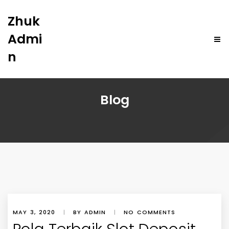
Zhuk
Admi
n
Blog
MAY 3, 2020
|
BY ADMIN
|
NO COMMENTS