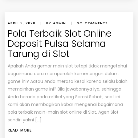
APRIL 9, 2020
|
BY ADMIN
|
NO COMMENTS
Pola Terbaik Slot Online
Deposit Pulsa Selama
Tarung di Slot
Apakah Anda gemar main slot tetapi tidak mengetahui
bagaimana cara memperoleh kemenangan dalam
game ini? Aatau Anda merasa kesal karena selalu kalah
memainkan game ini? Bila jawabannya iya, sehingga
Anda berada pada artikel yang Serasi Sebab, saat ini
kami akan membagikan kabar mengenai bagaimana
pola terbaik main-main slot online di Slot. Agen Slot
sendiri yakni […]
READ MORE