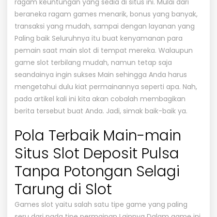
ragam keuntungan yang sedia di situs ini. Mulai dari
beraneka ragam games menarik, bonus yang banyak,
transaksi yang mudah, sampai dengan layanan yang
Paling baik Seluruhnya itu buat kenyamanan para
pemain saat main slot di tempat mereka. Walaupun
game slot terbilang mudah, namun tetap saja
seandainya ingin sukses Main sehingga Anda harus
mengetahui dulu kiat permainannya seperti apa. Nah,
pada artikel kali ini kita akan cobalah membagikan
berita tersebut buat Anda. Jadi, simak baik-baik ya.
Pola Terbaik Main-main
Situs Slot Deposit Pulsa
Tanpa Potongan Selagi
Tarung di Slot
Games slot yaitu salah satu tipe game yang paling
seru dari pada tipe permainan Lainnya Dalam game ini,