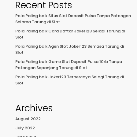
Recent Posts
Pola Paling baik Situs Slot Deposit Pulsa Tanpa Potongan
Selama Tarung di Slot
Pola Paling baik Cara Daftar Joker123 Selagi Tarung di
Slot
Pola Paling baik Agen Slot Joker123 Semasa Tarung di
Slot
Pola Paling baik Game Slot Deposit Pulsa 10rb Tanpa
Potongan Sepanjang Tarung di Slot
Pola Paling baik Joker123 Terpercaya Selagi Tarung di
Slot
Archives
August 2022
July 2022