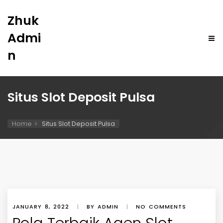
Zhuk
Admi
n
Situs Slot Deposit Pulsa
Home
Situs Slot Deposit Pulsa
JANUARY 8, 2022
|
BY ADMIN
|
NO COMMENTS