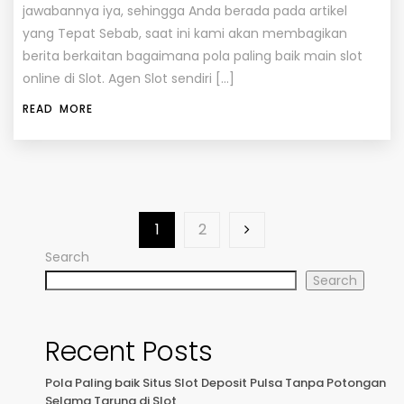
jawabannya iya, sehingga Anda berada pada artikel
yang Tepat Sebab, saat ini kami akan membagikan
berita berkaitan bagaimana pola paling baik main slot
online di Slot. Agen Slot sendiri […]
READ MORE
1
2
Search
Search
Recent Posts
Pola Paling baik Situs Slot Deposit Pulsa Tanpa Potongan
Selama Tarung di Slot