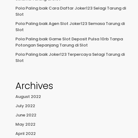
Pola Paling baik Cara Daftar Joker123 Selagi Tarung di
Slot
Pola Paling baik Agen Slot Joker123 Semasa Tarung di
Slot
Pola Paling baik Game Slot Deposit Pulsa 10rb Tanpa
Potongan Sepanjang Tarung di Slot
Pola Paling baik Joker123 Terpercaya Selagi Tarung di
Slot
Archives
August 2022
July 2022
June 2022
May 2022
April 2022