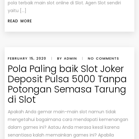
pola terbaik main slot online di Slot. Agen Slot sendiri
yaitu […]
READ MORE
FEBRUARY 15, 2020
|
BY ADMIN
|
NO COMMENTS
Pola Paling baik Slot Joker
Deposit Pulsa 5000 Tanpa
Potongan Semasa Tarung
di Slot
Apakah Anda gemar main-main slot namun tidak
mengetahui bagaimana cara mendapati kemenangan
dalam games ini? Aatau Anda merasa kesal karena
senantiasa kalah memainkan games ini? Apabila