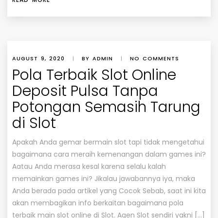
AUGUST 9, 2020
|
BY ADMIN
|
NO COMMENTS
Pola Terbaik Slot Online
Deposit Pulsa Tanpa
Potongan Semasih Tarung
di Slot
Apakah Anda gemar bermain slot tapi tidak mengetahui
bagaimana cara meraih kemenangan dalam games ini?
Aatau Anda merasa kesal karena selalu kalah
memainkan games ini? Jikalau jawabannya iya, maka
Anda berada pada artikel yang Cocok Sebab, saat ini kita
akan membagikan info berkaitan bagaimana pola
terbaik main slot online di Slot. Agen Slot sendiri yakni […]