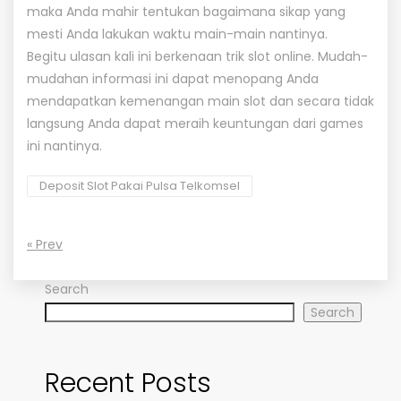
maka Anda mahir tentukan bagaimana sikap yang
mesti Anda lakukan waktu main-main nantinya.
Begitu ulasan kali ini berkenaan trik slot online. Mudah-
mudahan informasi ini dapat menopang Anda
mendapatkan kemenangan main slot dan secara tidak
langsung Anda dapat meraih keuntungan dari games
ini nantinya.
Deposit Slot Pakai Pulsa Telkomsel
« Prev
Search
Search
Recent Posts