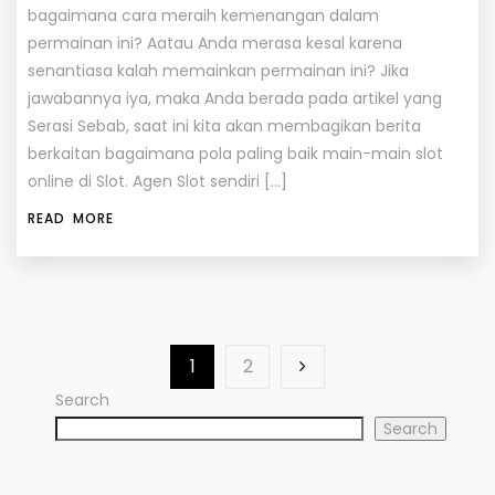
bagaimana cara meraih kemenangan dalam
permainan ini? Aatau Anda merasa kesal karena
senantiasa kalah memainkan permainan ini? Jika
jawabannya iya, maka Anda berada pada artikel yang
Serasi Sebab, saat ini kita akan membagikan berita
berkaitan bagaimana pola paling baik main-main slot
online di Slot. Agen Slot sendiri […]
READ MORE
1
2
Search
Search