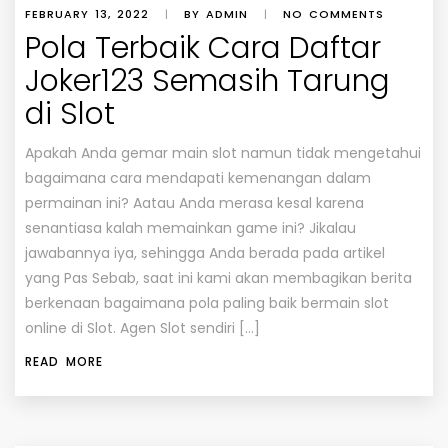
FEBRUARY 13, 2022
|
BY ADMIN
|
NO COMMENTS
Pola Terbaik Cara Daftar
Joker123 Semasih Tarung
di Slot
Apakah Anda gemar main slot namun tidak mengetahui
bagaimana cara mendapati kemenangan dalam
permainan ini? Aatau Anda merasa kesal karena
senantiasa kalah memainkan game ini? Jikalau
jawabannya iya, sehingga Anda berada pada artikel
yang Pas Sebab, saat ini kami akan membagikan berita
berkenaan bagaimana pola paling baik bermain slot
online di Slot. Agen Slot sendiri […]
READ MORE