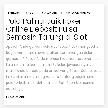
JANUARY 3, 2022
|
BY ADMIN
|
NO COMMENTS
Pola Paling baik Poker
Online Deposit Pulsa
Semasih Tarung di Slot
Apakah Anda gemar main slot tetapi tidak mengetahui
bagaimana cara mendapatkan kemenangan dalam
games ini? Aatau Anda merasa kesal karena senantiasa
kalah memainkan game ini? Jikalau jawabannya iya,
maka Anda berada pada artikel yang Sesuai Sebab, saat
ini kami akan membagikan info tentang bagaimana
pola terbaik main slot online di Slot. Agen Slot sendiri
adalah […]
READ MORE