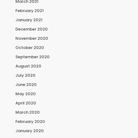
March 2021
February 2021
January 2021
December 2020
November 2020
October 2020
September 2020
August 2020
July 2020
June 2020
May 2020
April 2020
March 2020
February 2020
January 2020