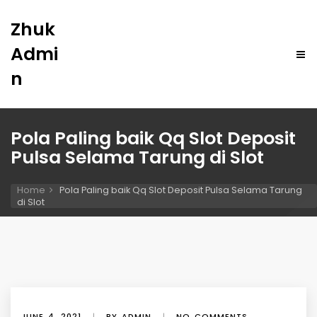
Zhuk
Admi
n
Pola Paling baik Qq Slot Deposit
Pulsa Selama Tarung di Slot
Home
Pola Paling baik Qq Slot Deposit Pulsa Selama Tarung
di Slot
JUNE 4, 2021
|
BY ADMIN
|
NO COMMENTS