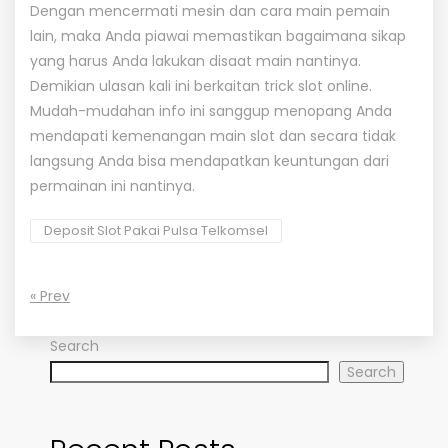
Dengan mencermati mesin dan cara main pemain
lain, maka Anda piawai memastikan bagaimana sikap
yang harus Anda lakukan disaat main nantinya.
Demikian ulasan kali ini berkaitan trick slot online.
Mudah-mudahan info ini sanggup menopang Anda
mendapati kemenangan main slot dan secara tidak
langsung Anda bisa mendapatkan keuntungan dari
permainan ini nantinya.
Deposit Slot Pakai Pulsa Telkomsel
« Prev
Search
Search