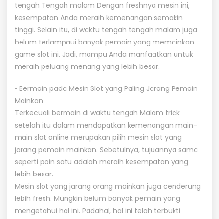
tengah Tengah malam Dengan freshnya mesin ini,
kesempatan Anda meraih kemenangan semakin
tinggi. Selain itu, di waktu tengah tengah malam juga
belum terlampaui banyak pemain yang memainkan
game slot ini. Jadi, mampu Anda manfaatkan untuk
meraih peluang menang yang lebih besar.
• Bermain pada Mesin Slot yang Paling Jarang Pemain
Mainkan
Terkecuali bermain di waktu tengah Malam trick
setelah itu dalam mendapatkan kemenangan main-
main slot online merupakan pilih mesin slot yang
jarang pemain mainkan. Sebetulnya, tujuannya sama
seperti poin satu adalah meraih kesempatan yang
lebih besar.
Mesin slot yang jarang orang mainkan juga cenderung
lebih fresh. Mungkin belum banyak pemain yang
mengetahui hal ini. Padahal, hal ini telah terbukti