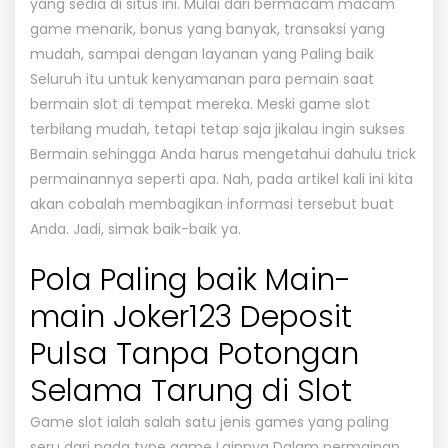
yang sedia di situs ini. Mulai dari bermacam macam
game menarik, bonus yang banyak, transaksi yang
mudah, sampai dengan layanan yang Paling baik
Seluruh itu untuk kenyamanan para pemain saat
bermain slot di tempat mereka. Meski game slot
terbilang mudah, tetapi tetap saja jikalau ingin sukses
Bermain sehingga Anda harus mengetahui dahulu trick
permainannya seperti apa. Nah, pada artikel kali ini kita
akan cobalah membagikan informasi tersebut buat
Anda. Jadi, simak baik-baik ya.
Pola Paling baik Main-
main Joker123 Deposit
Pulsa Tanpa Potongan
Selama Tarung di Slot
Game slot ialah salah satu jenis games yang paling
seru dari pada type game Lainnya Dalam permainan