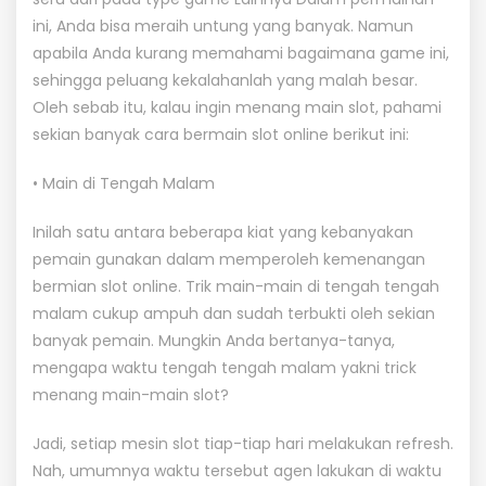
ini, Anda bisa meraih untung yang banyak. Namun
apabila Anda kurang memahami bagaimana game ini,
sehingga peluang kekalahanlah yang malah besar.
Oleh sebab itu, kalau ingin menang main slot, pahami
sekian banyak cara bermain slot online berikut ini:
• Main di Tengah Malam
Inilah satu antara beberapa kiat yang kebanyakan
pemain gunakan dalam memperoleh kemenangan
bermian slot online. Trik main-main di tengah tengah
malam cukup ampuh dan sudah terbukti oleh sekian
banyak pemain. Mungkin Anda bertanya-tanya,
mengapa waktu tengah tengah malam yakni trick
menang main-main slot?
Jadi, setiap mesin slot tiap-tiap hari melakukan refresh.
Nah, umumnya waktu tersebut agen lakukan di waktu