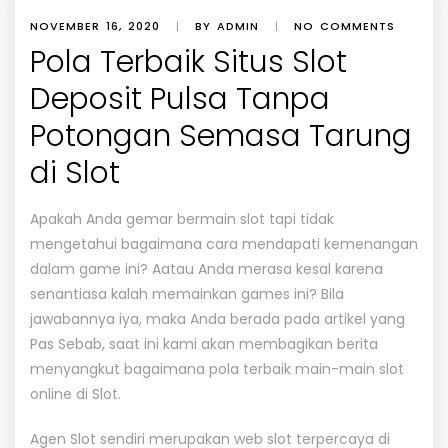
NOVEMBER 16, 2020
|
BY ADMIN
|
NO COMMENTS
Pola Terbaik Situs Slot
Deposit Pulsa Tanpa
Potongan Semasa Tarung
di Slot
Apakah Anda gemar bermain slot tapi tidak
mengetahui bagaimana cara mendapati kemenangan
dalam game ini? Aatau Anda merasa kesal karena
senantiasa kalah memainkan games ini? Bila
jawabannya iya, maka Anda berada pada artikel yang
Pas Sebab, saat ini kami akan membagikan berita
menyangkut bagaimana pola terbaik main-main slot
online di Slot.
Agen Slot sendiri merupakan web slot terpercaya di