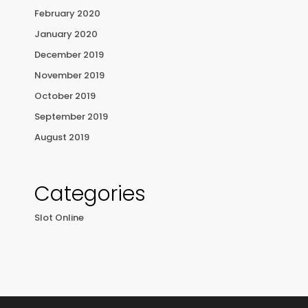
February 2020
January 2020
December 2019
November 2019
October 2019
September 2019
August 2019
Categories
Slot Online