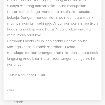
supaya menang bermain slot online merupakan
tonton dahulu bagaimana cara mesin slot tersebut
bekerja. Dengan mencermati mesin dan cara main-
main pemain lain, sehingga Anda mampu memastikan
bagaimana sikap yang harus Anda lakukan diwaktu
main-main nantinya.
Demikian ulasan kali ini berkenaan kiat slot online.
Semoga kabar ini mahir membantu Anda
mendapatkan kemenangan main slot dan secara tidak
langsung Anda bisa meraih keuntungan dari game ini
nantinya.
Situs Slot Deposit Pulsa
« Prev
Search