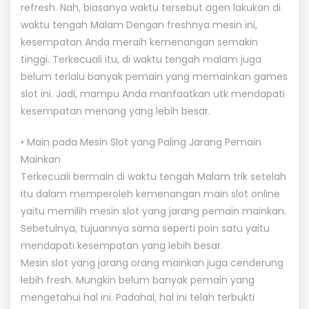
refresh. Nah, biasanya waktu tersebut agen lakukan di
waktu tengah Malam Dengan freshnya mesin ini,
kesempatan Anda meraih kemenangan semakin
tinggi. Terkecuali itu, di waktu tengah malam juga
belum terlalu banyak pemain yang memainkan games
slot ini. Jadi, mampu Anda manfaatkan utk mendapati
kesempatan menang yang lebih besar.
• Main pada Mesin Slot yang Paling Jarang Pemain
Mainkan
Terkecuali bermain di waktu tengah Malam trik setelah
itu dalam memperoleh kemenangan main slot online
yaitu memilih mesin slot yang jarang pemain mainkan.
Sebetulnya, tujuannya sama seperti poin satu yaitu
mendapati kesempatan yang lebih besar.
Mesin slot yang jarang orang mainkan juga cenderung
lebih fresh. Mungkin belum banyak pemain yang
mengetahui hal ini. Padahal, hal ini telah terbukti