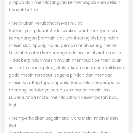
ampuh dan mendatangkan kemenangan oleh sekian
banyak bettor.
• Melakukan Perubahaan Mesin Slot
Hal lain yang dapat Anda lakukan buat memperoleh
kemenangan bermain slot yakni seringlah berpindah
mesin slot. Apalagi kalau pemain telah sering meraih
kekalahan atau kemenangan dalam salah satu mesin.
Tidak berpindah mesin malah membuat pemain akan
sulit utk menang. Jadi, jikalau Anda sudah tiga kali kalah
pada mesin tersebut, segera pindah dan mencari
mesin lain. Begitupun apabila Anda telah beberapa kali
menang, sebaiknya serentak mencari mesin lain
supaya Anda mahir mendapatkan kesempatan baru
lagi.
• Memperhatikan Bagaimana Cara Main-main Mesin
Slot
Cara kemudian yang juga penting Anda lakukan