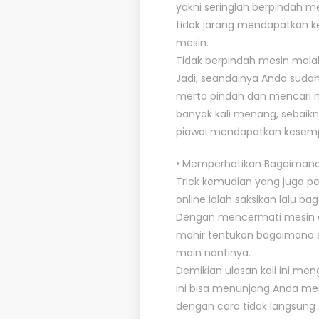
yakni seringlah berpindah me
tidak jarang mendapatkan 
mesin.
Tidak berpindah mesin mal
Jadi, seandainya Anda sudah 
merta pindah dan mencari me
banyak kali menang, sebaikn
piawai mendapatkan kesempa
• Memperhatikan Bagaimana
Trick kemudian yang juga pe
online ialah saksikan lalu b
Dengan mencermati mesin d
mahir tentukan bagaimana s
main nantinya.
Demikian ulasan kali ini me
ini bisa menunjang Anda m
dengan cara tidak langsung