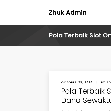
Zhuk Admin
Pola Terbaik Slot O
OCTOBER 29, 2020
|
BY AD
Pola Terbaik 
Dana Sewaktu