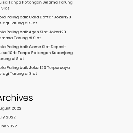
ulsa Tanpa Potongan Selama Tarung
i Slot
ola Paling baik Cara Daftar Joker123
elagi Tarung di Slot
ola Paling baik Agen Slot Joker123
emasa Tarung di Slot
ola Paling baik Game Slot Deposit
ulsa 10rb Tanpa Potongan Sepanjang
arung di Slot
ola Paling baik Joker123 Terpercaya
elagi Tarung di Slot
Archives
ugust 2022
uly 2022
une 2022