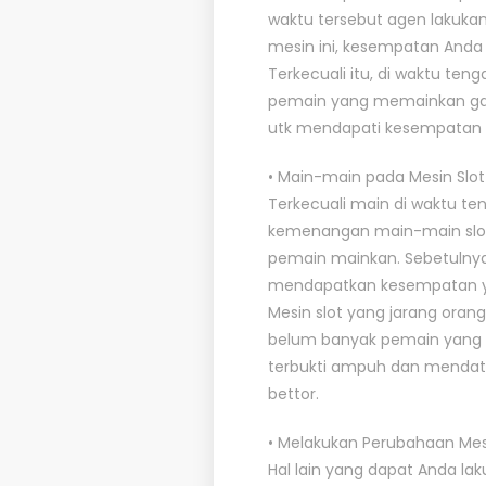
waktu tersebut agen lakuka
mesin ini, kesempatan And
Terkecuali itu, di waktu te
pemain yang memainkan gam
utk mendapati kesempatan 
• Main-main pada Mesin Slo
Terkecuali main di waktu te
kemenangan main-main slot o
pemain mainkan. Sebetulnya,
mendapatkan kesempatan ya
Mesin slot yang jarang oran
belum banyak pemain yang me
terbukti ampuh dan mendat
bettor.
• Melakukan Perubahaan Mes
Hal lain yang dapat Anda l