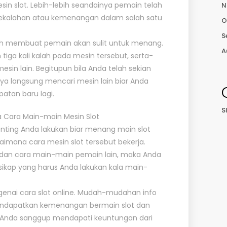
sin slot. Lebih-lebih seandainya pemain telah
N
kekalahan atau kemenangan dalam salah satu
O
S
ah membuat pemain akan sulit untuk menang.
A
tiga kali kalah pada mesin tersebut, serta-
sin lain. Begitupun bila Anda telah sekian
ya langsung mencari mesin lain biar Anda
tan baru lagi.
S
 Cara Main-main Mesin Slot
nting Anda lakukan biar menang main slot
agaimana cara mesin slot tersebut bekerja.
an cara main-main pemain lain, maka Anda
ikap yang harus Anda lakukan kala main-
ngenai cara slot online. Mudah-mudahan info
endapatkan kemenangan bermain slot dan
 Anda sanggup mendapati keuntungan dari