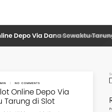
nline Depo Via Dana Sewaktu Tarung
Home
Pola Terbaik Slot Online
S
MIN
|
NO COMMENTS
Slot Online Depo Via
 Tarung di Slot
P